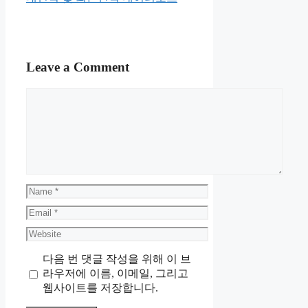
Leave a Comment
Comment
Name
Email
Website
다음 번 댓글 작성을 위해 이 브
라우저에 이름, 이메일, 그리고
웹사이트를 저장합니다.