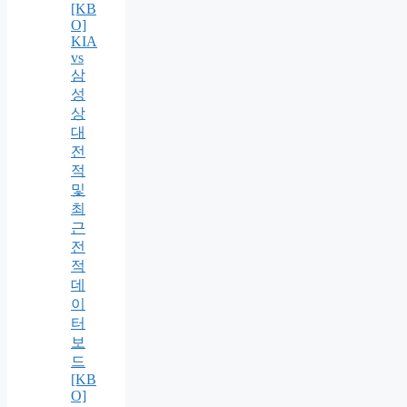
[KB
O]
KIA
vs
삼
성
상
대
전
적
및
최
근
전
적
데
이
터
보
드
[KB
O]