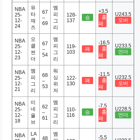
유
멤
NBA
+3.5
67
타
피
U243.5
25-
128-
홈
승
–
오버
12-
137
재
그
69
패
24
즈
리
오
멤
NBA
-16.5
67
클
피
U233.5
25-
119-
홈
패
–
언더
12-
103
썬
그
54
패
23
더
리
멤
워
NBA
-11.5
68
피
싱
U232.5
25-
122-
홈
패
–
오버
12-
130
그
위
53
패
21
리
저
미
멤
NBA
-7.5
62
네
피
U228.5
25-
110-
홈
승
–
언더
12-
116
울
그
61
패
18
브
리
LA
멤
NBA
-5.5
48
클