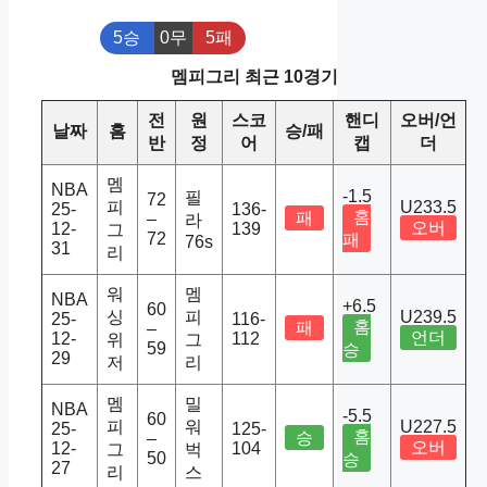
5승
0무
5패
멤피그리 최근 10경기
전
원
스코
핸디
오버/언
날짜
홈
승/패
반
정
어
캡
더
멤
NBA
-1.5
필
72
피
U233.5
25-
136-
홈
패
–
라
오버
12-
139
그
72
패
76s
31
리
워
멤
NBA
+6.5
60
싱
피
U239.5
25-
116-
홈
패
–
언더
12-
112
위
그
59
승
29
저
리
멤
밀
NBA
-5.5
60
피
워
U227.5
25-
125-
홈
승
–
오버
12-
104
그
벅
50
승
27
리
스