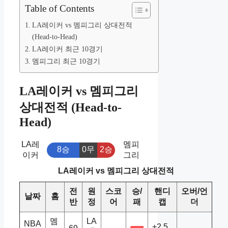
Table of Contents
LA레이커 vs 멤피그리 상대전적
(Head-to-Head)
LA레이커 최근 10경기
멤피그리 최근 10경기
LA레이커 vs 멤피그리
상대전적 (Head-to-
Head)
LA레
멤피
8승
0무
2승
이커
그리
LA레이커 vs 멤피그리 상대전적
전
원
스코
승/
핸디
오버/언
날짜
홈
반
정
어
패
캡
더
멤
LA
NBA
+2.5