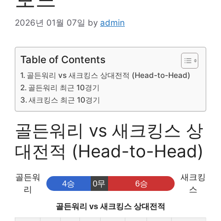
2026년 01월 07일
by
admin
Table of Contents
골든워리 vs 새크킹스 상대전적 (Head-to-Head)
골든워리 최근 10경기
새크킹스 최근 10경기
골든워리 vs 새크킹스 상
대전적 (Head-to-Head)
골든워
새크킹
4승
0무
6승
리
스
골든워리 vs 새크킹스 상대전적