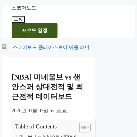
Skip
스코어보드
to
content
Menu
프로토 일정
[NBA] 미네울브 vs 샌
안스퍼 상대전적 및 최
근전적 데이터보드
2026년 01월 07일
by
admin
Table of Contents
미네울브 vs 샌안스퍼 상대전적