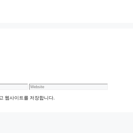
Website
리고 웹사이트를 저장합니다.