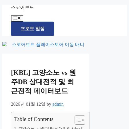
Skip
스코어보드
to
content
Menu
프로토 일정
[KBL] 고양소노 vs 원
주DB 상대전적 및 최
근전적 데이터보드
2026년 01월 12일
by
admin
Table of Contents
고양소노 vs 원주DB 상대전적 (Head-