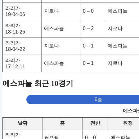
라리가
지로나
0 – 0
에스파뇰
19-04-06
라리가
에스파뇰
0 – 2
지로나
18-11-25
라리가
지로나
0 – 1
에스파뇰
18-04-22
라리가
에스파뇰
0 – 1
지로나
17-12-11
에스파뇰 최근 10경기
6승
에스파뇰
날짜
홈
전반
원정
라리가
레반테
0 – 0
에스파뇰