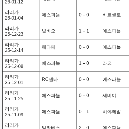
26-01-12
라리가
에스파뇰
0 – 0
바르셀로
26-01-04
라리가
빌바오
1 – 1
에스파뇰
25-12-23
라리가
헤타페
0 – 0
에스파뇰
25-12-14
라리가
에스파뇰
1 – 0
라요
25-12-08
라리가
RC셀타
0 – 0
에스파뇰
25-12-01
라리가
에스파뇰
0 – 0
세비야
25-11-25
라리가
에스파뇰
0 – 1
비야레알
25-11-09
라리가
알라베스
2 – 0
에스파뇰