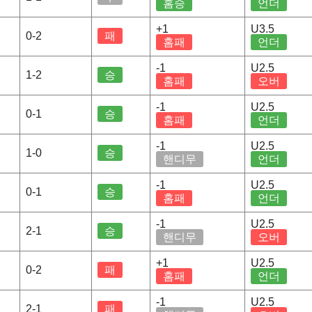
홈승
언더
+1
U3.5
0-2
패
홈패
언더
-1
U2.5
1-2
승
홈패
오버
-1
U2.5
0-1
승
홈패
언더
-1
U2.5
1-0
승
핸디무
언더
-1
U2.5
0-1
승
홈패
언더
-1
U2.5
2-1
승
핸디무
오버
+1
U2.5
0-2
패
홈패
언더
-1
U2.5
2-1
패