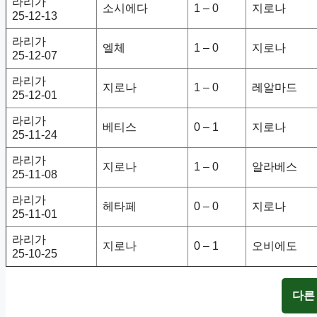
라리가
소시에다
1 – 0
지로나
25-12-13
라리가
엘체
1 – 0
지로나
25-12-07
라리가
지로나
1 – 0
레알마드
25-12-01
라리가
베티스
0 – 1
지로나
25-11-24
라리가
지로나
1 – 0
알라베스
25-11-08
라리가
헤타페
0 – 0
지로나
25-11-01
라리가
지로나
0 – 1
오비에도
25-10-25
다른