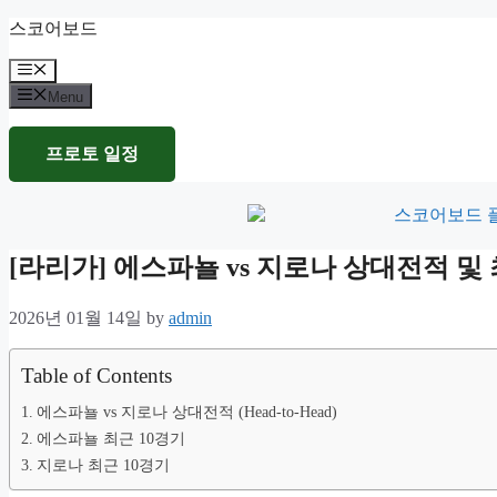
Skip
스코어보드
to
content
Menu
Menu
프로토 일정
[라리가] 에스파뇰 vs 지로나 상대전적 
2026년 01월 14일
by
admin
Table of Contents
에스파뇰 vs 지로나 상대전적 (Head-to-Head)
에스파뇰 최근 10경기
지로나 최근 10경기