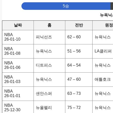
5승
뉴욕닉스
날짜
홈
전반
원정
NBA
피닉선즈
62 – 60
뉴욕닉스
26-01-10
NBA
뉴욕닉스
51 – 56
LA클리퍼
26-01-08
NBA
디트피스
64 – 54
뉴욕닉스
26-01-06
NBA
뉴욕닉스
47 – 60
애틀호크
26-01-03
NBA
샌안스퍼
63 – 73
뉴욕닉스
26-01-01
NBA
뉴올펠리
75 – 72
뉴욕닉스
25-12-30