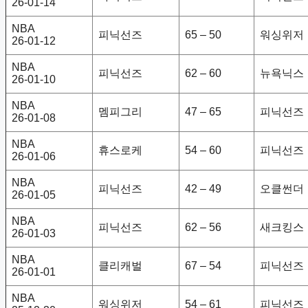
26-01-14
NBA
피닉선즈
65 – 50
워싱위저
26-01-12
NBA
피닉선즈
62 – 60
뉴욕닉스
26-01-10
NBA
멤피그리
47 – 65
피닉선즈
26-01-08
NBA
휴스로케
54 – 60
피닉선즈
26-01-06
NBA
피닉선즈
42 – 49
오클썬더
26-01-05
NBA
피닉선즈
62 – 56
새크킹스
26-01-03
NBA
클리캐벌
67 – 54
피닉선즈
26-01-01
NBA
워싱위저
54 – 61
피닉선즈