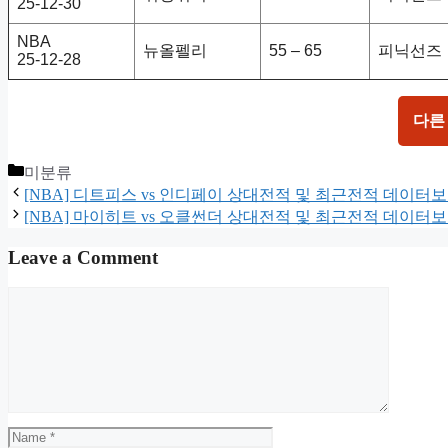
25-12-30
NBA
뉴올펠리
55 – 65
피닉선즈
25-12-28
다른
Categories
미분류
[NBA] 디트피스 vs 인디페이 상대전적 및 최근전적 데이터
[NBA] 마이히트 vs 오클썬더 상대전적 및 최근전적 데이터
Leave a Comment
Comment
Name