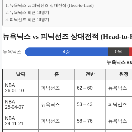
뉴욕닉스 vs 피닉선즈 상대전적 (Head-to-Head)
뉴욕닉스 최근 10경기
피닉선즈 최근 10경기
뉴욕닉스 vs 피닉선즈 상대전적 (Head-to-H
뉴욕닉스
4승
0무
뉴욕닉스 v
날짜
홈
전반
원정
NBA
피닉선즈
62 – 60
뉴욕닉스
26-01-10
NBA
뉴욕닉스
53 – 43
피닉선즈
25-04-07
NBA
피닉선즈
58 – 76
뉴욕닉스
24-11-21