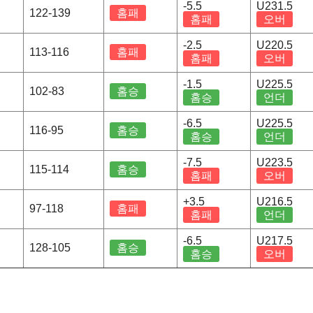
-5.5
U231.5
122-139
홈패
홈패
오버
-2.5
U220.5
113-116
홈패
홈패
오버
-1.5
U225.5
102-83
홈승
홈승
언더
-6.5
U225.5
116-95
홈승
홈승
언더
-7.5
U223.5
115-114
홈승
홈패
오버
+3.5
U216.5
97-118
홈패
홈패
언더
-6.5
U217.5
128-105
홈승
홈승
오버