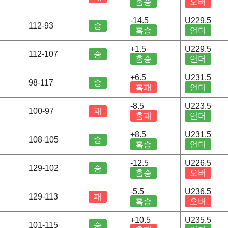
홈승
오버
-14.5
U229.5
112-93
승
홈승
언더
+1.5
U229.5
112-107
승
홈승
언더
+6.5
U231.5
98-117
승
홈패
언더
-8.5
U223.5
100-97
패
홈패
언더
+8.5
U231.5
108-105
승
홈승
언더
-12.5
U226.5
129-102
승
홈승
오버
-5.5
U236.5
129-113
패
홈승
오버
+10.5
U235.5
101-115
승