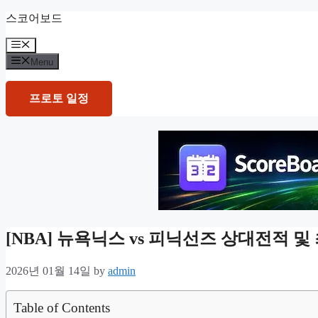
Skip
스코어보드
to
content
Menu
Menu
프로토 일정
[NBA] 뉴욕닉스 vs 피닉선즈 상대전적 
2026년 01월 14일
by
admin
Table of Contents