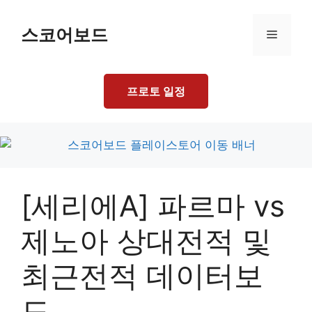
Skip
to
스코어보드
Menu
content
프로토 일정
[세리에A] 파르마 vs
제노아 상대전적 및
최근전적 데이터보
드