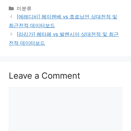
Categories
미분류
[에레디비] 헤이렌베 vs 흐로닝언 상대전적 및
최근전적 데이터보드
[라리가] 헤타페 vs 발렌시아 상대전적 및 최근
전적 데이터보드
Leave a Comment
Comment