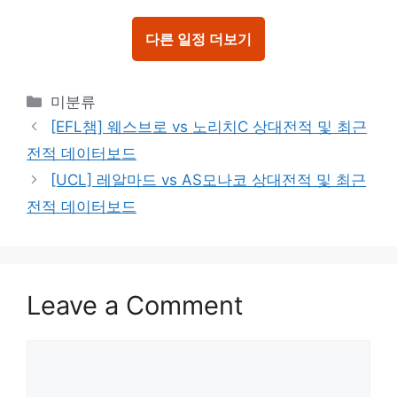
다른 일정 더보기
Categories
미분류
[EFL챔] 웨스브로 vs 노리치C 상대전적 및 최근
전적 데이터보드
[UCL] 레알마드 vs AS모나코 상대전적 및 최근
전적 데이터보드
Leave a Comment
Comment