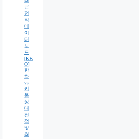
최
근
전
적
데
이
터
보
드
[KB
O]
한
화
vs
키
움
상
대
전
적
및
최