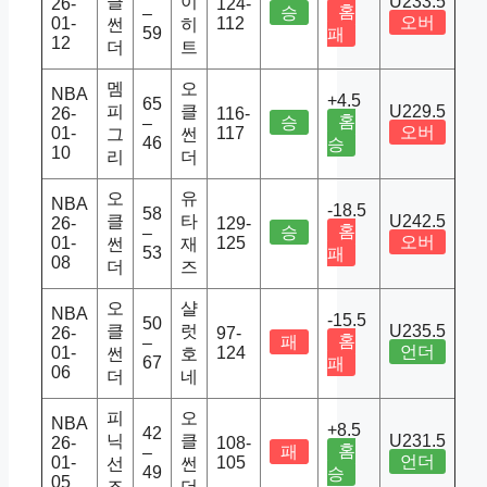
클
이
U233.5
26-
124-
홈
승
–
오버
01-
112
썬
히
59
패
12
더
트
멤
오
NBA
+4.5
65
피
클
U229.5
26-
116-
홈
승
–
오버
01-
117
그
썬
46
승
10
리
더
오
유
NBA
-18.5
58
클
타
U242.5
26-
129-
홈
승
–
오버
01-
125
썬
재
53
패
08
더
즈
오
샬
NBA
-15.5
50
클
럿
U235.5
26-
97-
홈
패
–
언더
01-
124
썬
호
67
패
06
더
네
피
오
NBA
+8.5
42
닉
클
U231.5
26-
108-
홈
패
–
언더
01-
105
선
썬
49
승
05
즈
더