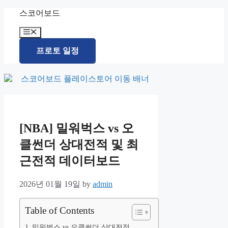
Skip
스코어보드
to
content
Menu
프로토 일정
[NBA] 밀워벅스 vs 오
클썬더 상대전적 및 최
근전적 데이터보드
2026년 01월 19일
by
admin
Table of Contents
밀워벅스 vs 오클썬더 상대전적