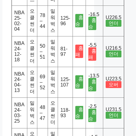
오
밀
NBA
-16.5
78
클
워
홈
U226.5
25-
125-
홈
–
언더
02-
96
썬
벅
승
44
승
04
더
스
오
밀
NBA
-5.5
50
클
워
홈
U216.5
24-
81-
홈
–
언더
12-
97
썬
벅
패
51
패
18
더
스
오
밀
NBA
-13.5
69
클
워
홈
U223.5
24-
125-
홈
–
오버
04-
107
썬
벅
승
52
승
13
더
스
밀
오
NBA
-2.5
48
워
클
홈
U231.5
24-
118-
홈
–
언더
03-
93
벅
썬
승
47
승
25
스
더
오
밀
NBA