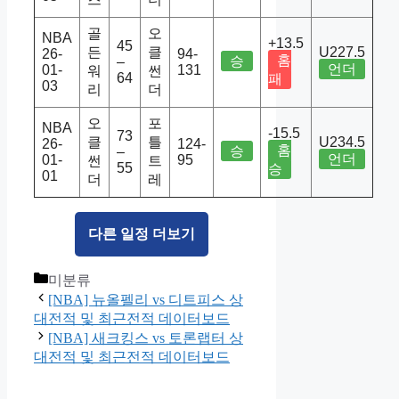
골
오
NBA
+13.5
45
든
클
U227.5
26-
94-
홈
승
–
언더
01-
131
워
썬
64
패
03
리
더
오
포
NBA
-15.5
73
클
틀
U234.5
26-
124-
홈
승
–
언더
01-
95
썬
트
55
승
01
더
레
다른 일정 더보기
Categories
미분류
[NBA] 뉴올펠리 vs 디트피스 상
대전적 및 최근전적 데이터보드
[NBA] 새크킹스 vs 토론랩터 상
대전적 및 최근전적 데이터보드