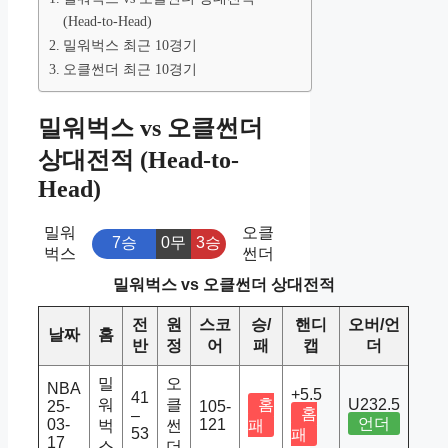
(Head-to-Head)
밀워벅스 최근 10경기
오클썬더 최근 10경기
밀워벅스 vs 오클썬더
상대전적 (Head-to-
Head)
밀워
오클
7승
0무
3승
벅스
썬더
밀워벅스 vs 오클썬더 상대전적
전
원
스코
승/
핸디
오버/언
날짜
홈
반
정
어
패
캡
더
밀
오
NBA
+5.5
41
워
클
홈
U232.5
25-
105-
홈
–
언더
03-
121
벅
썬
패
53
패
17
스
더