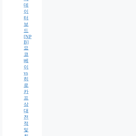
데
이
터
보
드
[NP
B]
요
코
베
이
vs
히
로
카
프
상
대
전
적
및