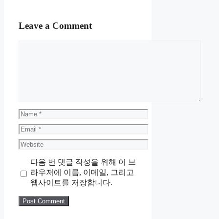
Leave a Comment
Comment
Name
Email
Website
다음 번 댓글 작성을 위해 이 브
라우저에 이름, 이메일, 그리고
웹사이트를 저장합니다.