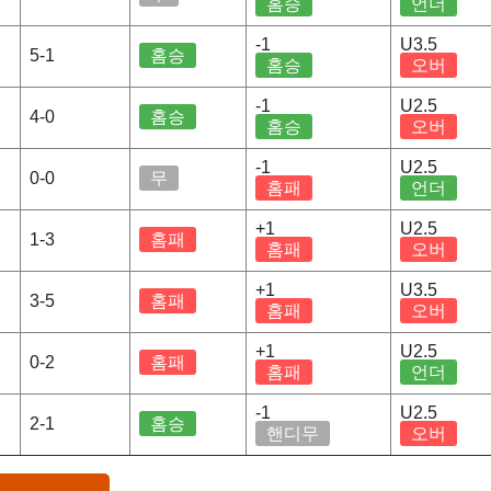
홈승
언더
-1
U3.5
5-1
홈승
홈승
오버
-1
U2.5
4-0
홈승
홈승
오버
-1
U2.5
0-0
무
홈패
언더
+1
U2.5
1-3
홈패
홈패
오버
+1
U3.5
3-5
홈패
홈패
오버
+1
U2.5
0-2
홈패
홈패
언더
-1
U2.5
2-1
홈승
핸디무
오버