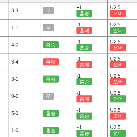
+1
U2.5
3-3
무
홈승
오버
-1
U2.5
1-1
무
홈패
언더
-1
U2.5
4-0
홈승
홈승
오버
-1
U2.5
3-4
홈패
홈패
오버
-1
U2.5
3-1
홈승
홈승
오버
-1
U2.5
0-0
무
홈패
언더
-1
U2.5
5-0
홈승
홈승
오버
+1
U2.5
1-0
홈승
홈승
언더