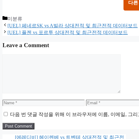
다른
Categories
미분류
[UEL] 페네르SK vs A빌라 상대전적 및 최근전적 데이터보드
[UEL] 플젠 vs 포르투 상대전적 및 최근전적 데이터보드
Leave a Comment
Comment
Name
Email
다음 번 댓글 작성을 위해 이 브라우저에 이름, 이메일, 그
[에레디비] 헤이렌베 vs 트벤테 상대전적 및 최근전