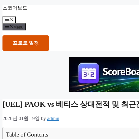
Skip
스코어보드
to
content
Menu
Menu
프로토 일정
[UEL] PAOK vs 베티스 상대전적 및 
2026년 01월 19일
by
admin
Table of Contents