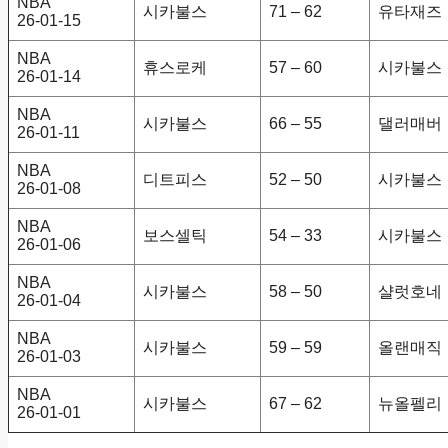
NBA
시카불스
71 – 62
유타재즈
26-01-15
NBA
휴스로케
57 – 60
시카불스
26-01-14
NBA
시카불스
66 – 55
댈러매버
26-01-11
NBA
디트피스
52 – 50
시카불스
26-01-08
NBA
보스셀틱
54 – 33
시카불스
26-01-06
NBA
시카불스
58 – 50
샬럿호네
26-01-04
NBA
시카불스
59 – 59
올랜매직
26-01-03
NBA
시카불스
67 – 62
뉴올펠리
26-01-01