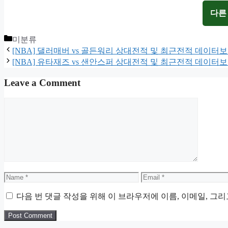
다른
Categories
미분류
[NBA] 댈러매버 vs 골든워리 상대전적 및 최근전적 데이터
[NBA] 유타재즈 vs 샌안스퍼 상대전적 및 최근전적 데이터
Leave a Comment
Comment
Name
Email
다음 번 댓글 작성을 위해 이 브라우저에 이름, 이메일, 그