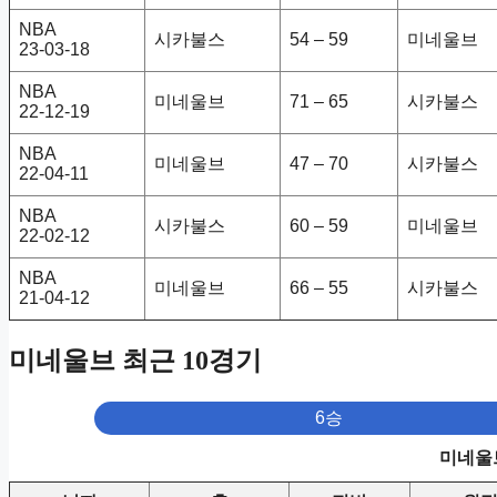
NBA
시카불스
54 – 59
미네울브
23-03-18
NBA
미네울브
71 – 65
시카불스
22-12-19
NBA
미네울브
47 – 70
시카불스
22-04-11
NBA
시카불스
60 – 59
미네울브
22-02-12
NBA
미네울브
66 – 55
시카불스
21-04-12
미네울브 최근 10경기
6승
미네울브