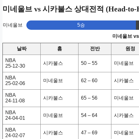
미네울브 vs 시카불스 상대전적 (Head-to-H
미네울브
5승
미네울브 v
날짜
홈
전반
원정
NBA
시카불스
50 – 55
미네울브
25-12-30
NBA
미네울브
62 – 60
시카불스
25-02-06
NBA
시카불스
65 – 56
미네울브
24-11-08
NBA
미네울브
54 – 64
시카불스
24-04-01
NBA
시카불스
47 – 69
미네울브
24-02-07