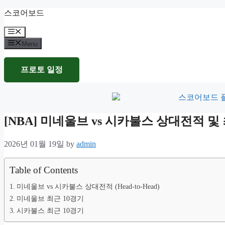
Skip
스코어보드
to
content
Menu
Menu
프로토 일정
[NBA] 미네울브 vs 시카불스 상대전적 
2026년 01월 19일
by
admin
Table of Contents
미네울브 vs 시카불스 상대전적 (Head-to-Head)
미네울브 최근 10경기
시카불스 최근 10경기