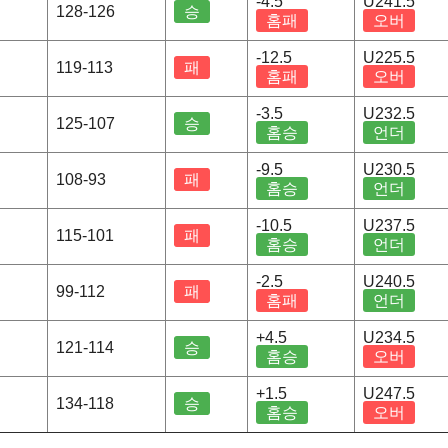
-4.5
U241.5
128-126
승
홈패
오버
-12.5
U225.5
119-113
패
홈패
오버
-3.5
U232.5
125-107
승
홈승
언더
-9.5
U230.5
108-93
패
홈승
언더
-10.5
U237.5
115-101
패
홈승
언더
-2.5
U240.5
99-112
패
홈패
언더
+4.5
U234.5
121-114
승
홈승
오버
+1.5
U247.5
134-118
승
홈승
오버