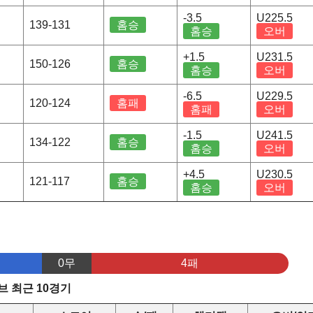
-3.5
U225.5
139-131
홈승
홈승
오버
+1.5
U231.5
150-126
홈승
홈승
오버
-6.5
U229.5
120-124
홈패
홈패
오버
-1.5
U241.5
134-122
홈승
홈승
오버
+4.5
U230.5
121-117
홈승
홈승
오버
0무
4패
 최근 10경기