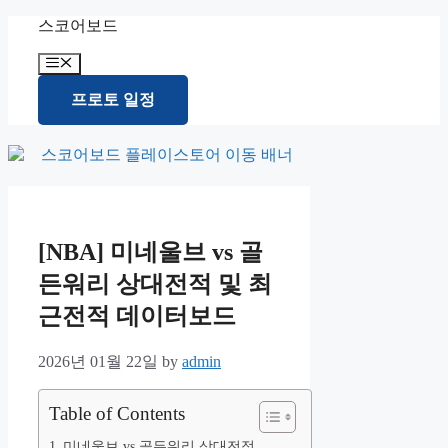
Skip
스코어보드
to
content
Menu
프로토 일정
[NBA] 미네울브 vs 골
든워리 상대전적 및 최
근전적 데이터보드
2026년 01월 22일
by
admin
Table of Contents
미네울브 vs 골든워리 상대전적