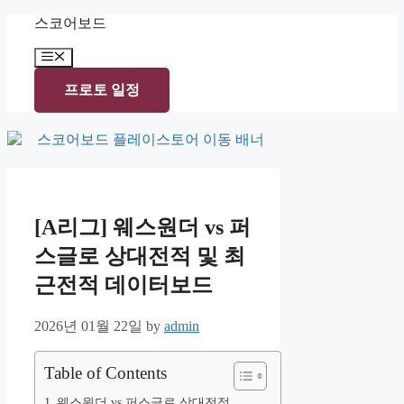
Skip
스코어보드
to
content
Menu
프로토 일정
[A리그] 웨스원더 vs 퍼
스글로 상대전적 및 최
근전적 데이터보드
2026년 01월 22일
by
admin
Table of Contents
웨스원더 vs 퍼스글로 상대전적