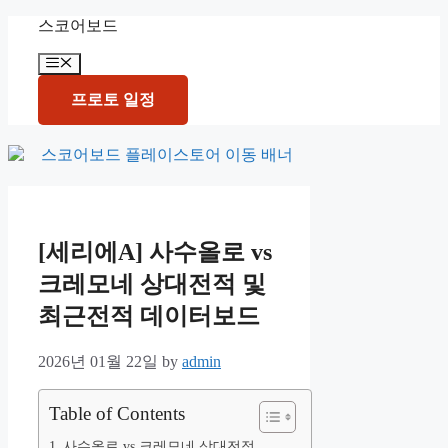
Skip
스코어보드
to
content
Menu
프로토 일정
[세리에A] 사수올로 vs
크레모네 상대전적 및
최근전적 데이터보드
2026년 01월 22일
by
admin
Table of Contents
사수올로 vs 크레모네 상대전적