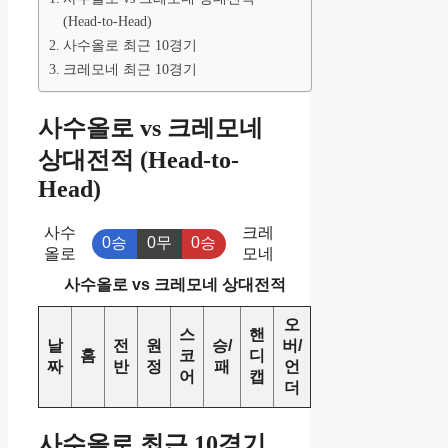
(Head-to-Head)
사수올로 최근 10경기
크레모네 최근 10경기
사수올로 vs 크레모네
상대전적 (Head-to-
Head)
사수
크레
0승
0무
0승
올로
모네
사수올로 vs 크레모네 상대전적
오
스
핸
날
전
원
승/
버/
홈
코
디
짜
반
정
패
언
어
캡
더
사수올로 최근 10경기