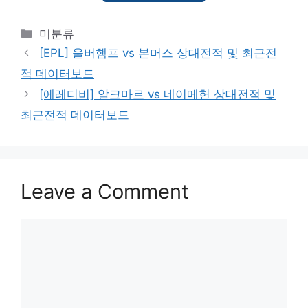
Categories
미분류
[EPL] 울버햄프 vs 본머스 상대전적 및 최근전
적 데이터보드
[에레디비] 알크마르 vs 네이메헌 상대전적 및
최근전적 데이터보드
Leave a Comment
Comment