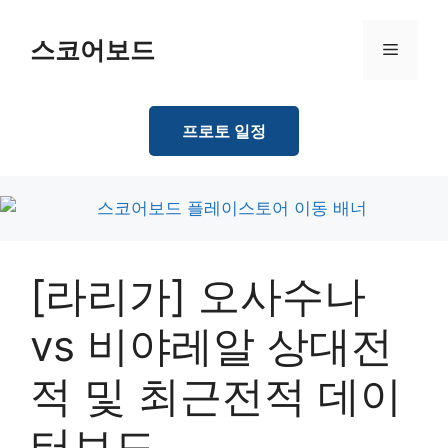
Skip
to
스코어보드
Menu
content
프로토 일정
[라리가] 오사수나
vs 비야레알 상대전
적 및 최근전적 데이
터보드