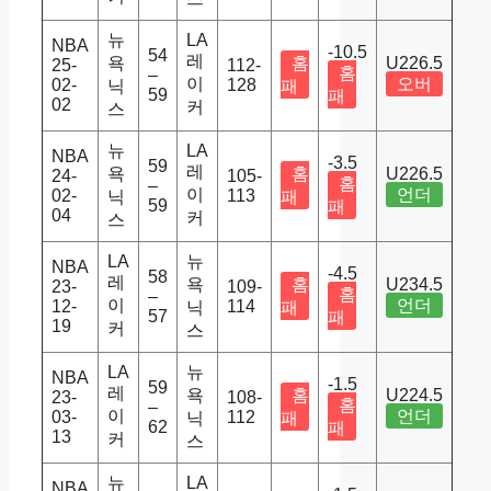
뉴
LA
NBA
-10.5
54
레
욕
홈
U226.5
25-
112-
홈
–
이
오버
02-
128
닉
패
59
패
02
커
스
뉴
LA
NBA
-3.5
59
레
욕
홈
U226.5
24-
105-
홈
–
이
언더
02-
113
닉
패
59
패
04
커
스
LA
뉴
NBA
-4.5
58
레
욕
홈
U234.5
23-
109-
홈
–
이
언더
12-
114
닉
패
57
패
19
커
스
LA
뉴
NBA
-1.5
59
레
욕
홈
U224.5
23-
108-
홈
–
이
언더
03-
112
닉
패
62
패
13
커
스
뉴
LA
NBA