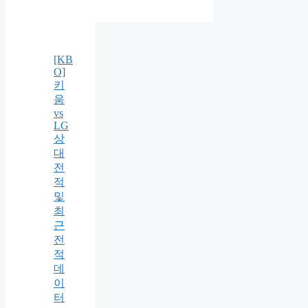
[KB
O]
키
움
vs
LG
상
대
전
적
및
최
근
전
적
데
이
터