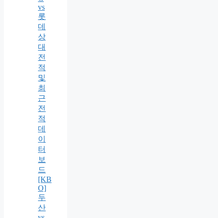
vs
롯
데
상
대
전
적
및
최
근
전
적
데
이
터
보
드
[KB
O]
두
산
vs