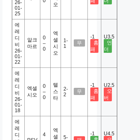
0
패
더
26-
오
01-
25
에
레
엑
-1
U3.5
0
디
알크
셀
1-
홈
언
무
–
비
1
마르
시
0
패
더
26-
오
01-
22
에
레
텔
-1
U2.5
0
디
엑셀
2-
홈
오
스
무
–
비
2
시오
0
패
버
타
26-
01-
18
에
레
엑
-1
U4.5
4
디
셀
5-
홈
오
패