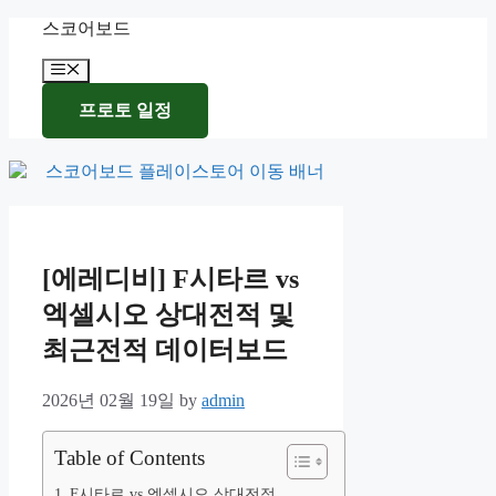
Skip
스코어보드
to
content
Menu
프로토 일정
[에레디비] F시타르 vs
엑셀시오 상대전적 및
최근전적 데이터보드
2026년 02월 19일
by
admin
Table of Contents
F시타르 vs 엑셀시오 상대전적