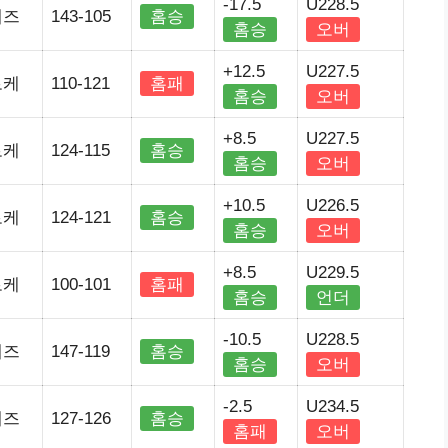
-17.5
U228.5
재즈
143-105
홈승
홈승
오버
+12.5
U227.5
로케
110-121
홈패
홈승
오버
+8.5
U227.5
로케
124-115
홈승
홈승
오버
+10.5
U226.5
로케
124-121
홈승
홈승
오버
+8.5
U229.5
로케
100-101
홈패
홈승
언더
-10.5
U228.5
재즈
147-119
홈승
홈승
오버
-2.5
U234.5
재즈
127-126
홈승
홈패
오버