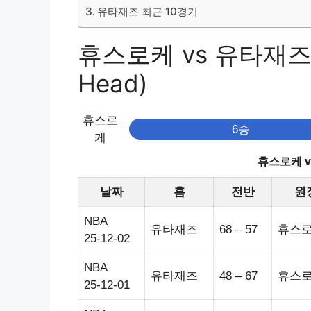
유타재즈 최근 10경기
휴스로케 vs 유타재즈 
Head)
휴스로
6승
케
휴스로케 
날짜
홈
전반
원
NBA
유타재즈
68 – 57
휴스
25-12-02
NBA
유타재즈
48 – 67
휴스
25-12-01