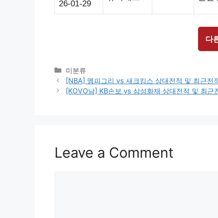
26-01-29
다
Categories
미분류
[NBA] 멤피그리 vs 새크킹스 상대전적 및 최근
[KOVO남] KB손보 vs 삼성화재 상대전적 및 최
Leave a Comment
Comment