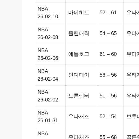
NBA
마이히트
52 – 61
유타
26-02-10
NBA
올랜매직
54 – 65
유타
26-02-08
NBA
애틀호크
61 – 60
유타
26-02-06
NBA
인디페이
56 – 56
유타
26-02-04
NBA
토론랩터
51 – 56
유타
26-02-02
NBA
유타재즈
52 – 54
브루
26-01-31
NBA
유타재즈
55 – 68
골든