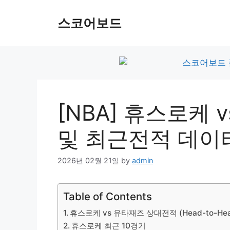
Skip
to
스코어보드
content
[NBA] 휴스로케
및 최근전적 데이
2026년 02월 21일
by
admin
Table of Contents
휴스로케 vs 유타재즈 상대전적 (Head-to-Hea
휴스로케 최근 10경기