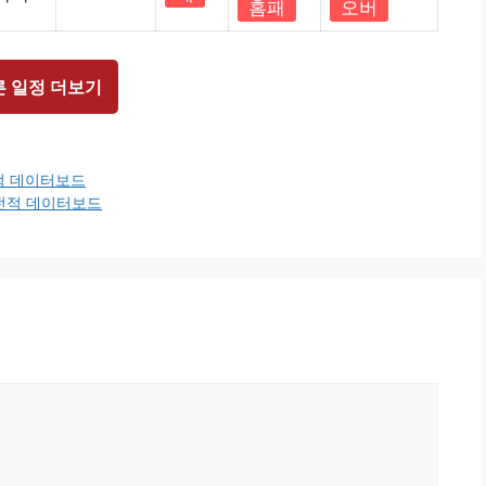
홈패
오버
른 일정 더보기
전적 데이터보드
근전적 데이터보드