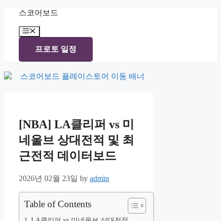
Skip
스코어보드
to
content
Menu
프로토 일정
[NBA] LA클리퍼 vs 미
네울브 상대전적 및 최
근전적 데이터보드
2026년 02월 23일
by
admin
Table of Contents
LA클리퍼 vs 미네울브 상대전적