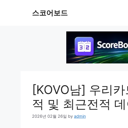
Skip
to
스코어보드
content
[KOVO남] 우리카
적 및 최근전적 
2026년 02월 26일
by
admin