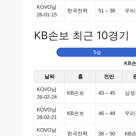
KOVO남
한국전력
51 – 38
우리
26-01-15
KB손보 최근 10경기
5승
KB손
날짜
홈
전반
KOVO남
KB손보
43 – 45
삼성
26-02-24
KOVO남
KB손보
46 – 48
우리
26-02-21
KOVO남
한국전력
38 – 50
KB