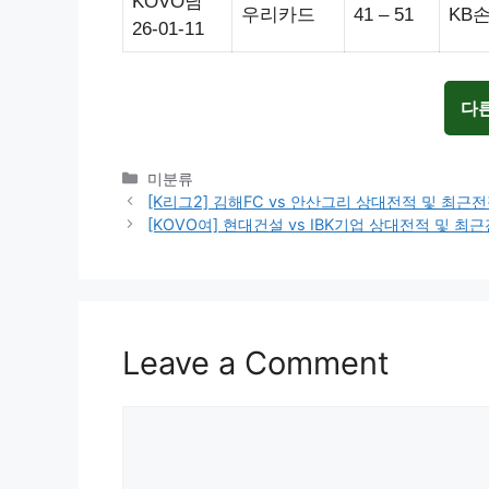
KOVO남
우리카드
41 – 51
KB
26-01-11
다
Categories
미분류
[K리그2] 김해FC vs 안산그리 상대전적 및 최근
[KOVO여] 현대건설 vs IBK기업 상대전적 및 
Leave a Comment
Comment