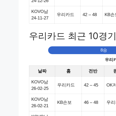
24-12-26
KOVO남
우리카드
42 – 48
KB손
24-11-27
우리카드 최근 10경
8승
우리카
날짜
홈
전반
KOVO남
우리카드
42 – 45
OK
26-02-25
KOVO남
KB손보
46 – 48
우리
26-02-21