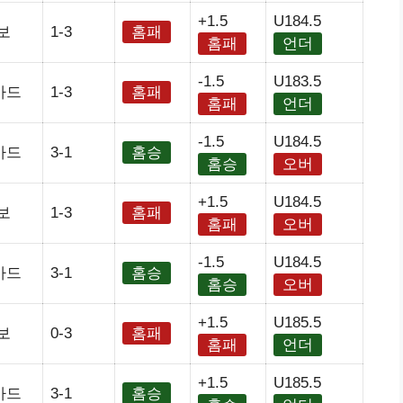
+1.5
U184.5
보
1-3
홈패
홈패
언더
-1.5
U183.5
카드
1-3
홈패
홈패
언더
-1.5
U184.5
카드
3-1
홈승
홈승
오버
+1.5
U184.5
보
1-3
홈패
홈패
오버
-1.5
U184.5
카드
3-1
홈승
홈승
오버
+1.5
U185.5
보
0-3
홈패
홈패
언더
+1.5
U185.5
카드
3-1
홈승