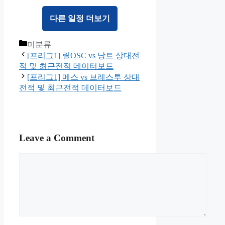
다른 일정 더보기
Categories
미분류
[프리그1] 릴OSC vs 낭트 상대전
적 및 최근전적 데이터보드
[프리그1] 메스 vs 브레스투 상대
전적 및 최근전적 데이터보드
Leave a Comment
Comment