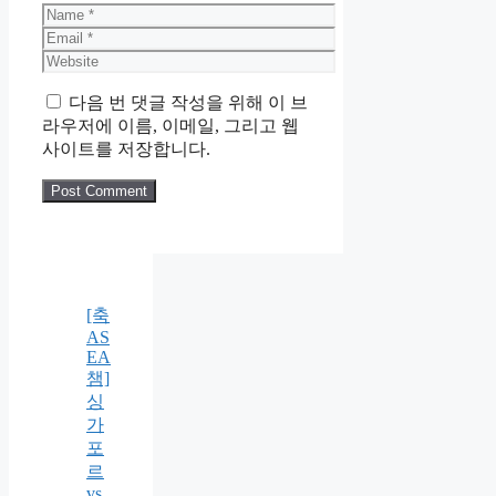
Name
Email
Website
다음 번 댓글 작성을 위해 이 브
라우저에 이름, 이메일, 그리고 웹
사이트를 저장합니다.
[축
AS
EA
챔]
싱
가
포
르
vs