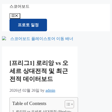
Skip
스코어보드
to
content
Menu
프로토 일정
[프리그1] 로리앙 vs 오
세르 상대전적 및 최근
전적 데이터보드
2026년 02월 26일
by
admin
Table of Contents
로리앙 vs 오세르 상대전적 (Head-to-