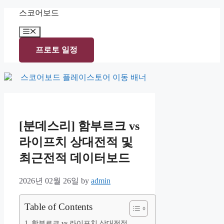
Skip
스코어보드
to
content
Menu
프로토 일정
[분데스리] 함부르크 vs
라이프치 상대전적 및
최근전적 데이터보드
2026년 02월 26일
by
admin
Table of Contents
함부르크 vs 라이프치 상대전적