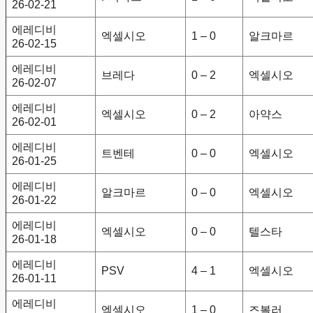
26-02-21
에레디비
엑셀시오
1 – 0
알크마르
26-02-15
에레디비
브레다
0 – 2
엑셀시오
26-02-07
에레디비
엑셀시오
0 – 2
아약스
26-02-01
에레디비
트벤테
0 – 0
엑셀시오
26-01-25
에레디비
알크마르
0 – 0
엑셀시오
26-01-22
에레디비
엑셀시오
0 – 0
텔스타
26-01-18
에레디비
PSV
4 – 1
엑셀시오
26-01-11
에레디비
엑셀시오
1 – 0
즈볼러