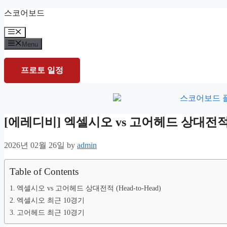
Skip
스코어보드
to
content
Menu
Menu
프로토 일정
[에레디비] 엑셀시오 vs 고어헤드 상대전
2026년 02월 26일
by
admin
Table of Contents
엑셀시오 vs 고어헤드 상대전적 (Head-to-Head)
엑셀시오 최근 10경기
고어헤드 최근 10경기