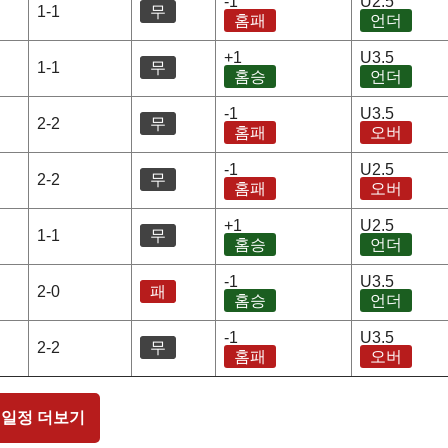
-1
U2.5
1-1
무
홈패
언더
+1
U3.5
1-1
무
홈승
언더
-1
U3.5
2-2
무
홈패
오버
-1
U2.5
2-2
무
홈패
오버
+1
U2.5
1-1
무
홈승
언더
-1
U3.5
2-0
패
홈승
언더
-1
U3.5
2-2
무
홈패
오버
 일정 더보기