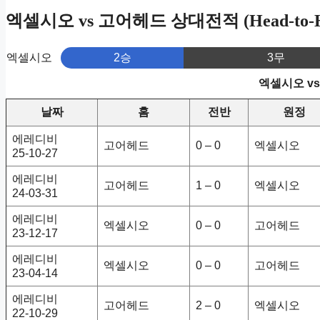
엑셀시오 vs 고어헤드 상대전적 (Head-to-H
엑셀시오
2승
3무
엑셀시오 v
날짜
홈
전반
원정
에레디비
고어헤드
0 – 0
엑셀시오
25-10-27
에레디비
고어헤드
1 – 0
엑셀시오
24-03-31
에레디비
엑셀시오
0 – 0
고어헤드
23-12-17
에레디비
엑셀시오
0 – 0
고어헤드
23-04-14
에레디비
고어헤드
2 – 0
엑셀시오
22-10-29