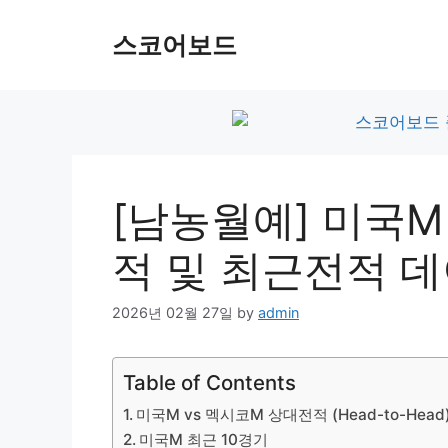
Skip
to
스코어보드
content
[남농월예] 미국M
적 및 최근전적 
2026년 02월 27일
by
admin
Table of Contents
미국M vs 멕시코M 상대전적 (Head-to-Head
미국M 최근 10경기