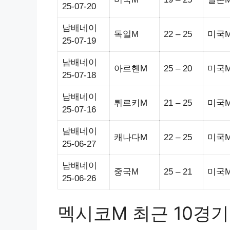
25-07-20
남배네이
독일M
22 – 25
미국
25-07-19
남배네이
아르헨M
25 – 20
미국
25-07-18
남배네이
튀르키M
21 – 25
미국
25-07-16
남배네이
캐나다M
22 – 25
미국
25-06-27
남배네이
중국M
25 – 21
미국
25-06-26
멕시코M 최근 10경기