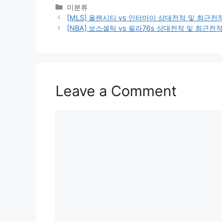
Categories
미분류
[MLS] 올랜시티 vs 인터마이 상대전적 및 최근
[NBA] 보스셀틱 vs 필라76s 상대전적 및 최근
Leave a Comment
Comment