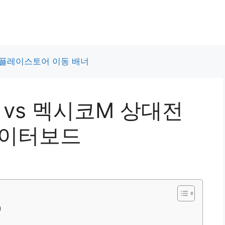
 vs 멕시코M 상대전
데이터보드
)