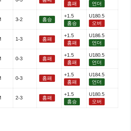
홈패
언더
+1.5
U180.5
M
3-2
홈승
홈승
오버
+1.5
U186.5
M
1-3
홈패
홈패
언더
+1.5
U180.5
M
0-3
홈패
홈패
언더
+1.5
U184.5
M
0-3
홈패
홈패
언더
+1.5
U180.5
M
2-3
홈패
홈승
오버