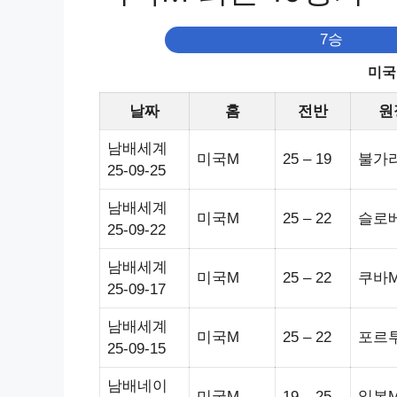
7승
미국
날짜
홈
전반
원
남배세계
미국M
25 – 19
불가
25-09-25
남배세계
미국M
25 – 22
슬로
25-09-22
남배세계
미국M
25 – 22
쿠바
25-09-17
남배세계
미국M
25 – 22
포르
25-09-15
남배네이
미국M
19 – 25
일본