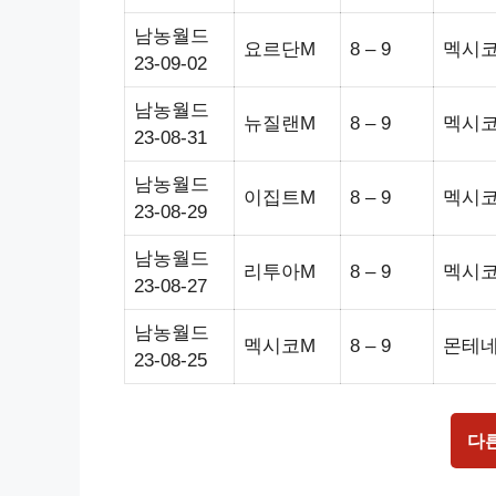
남농월드
요르단M
8 – 9
멕시
23-09-02
남농월드
뉴질랜M
8 – 9
멕시
23-08-31
남농월드
이집트M
8 – 9
멕시
23-08-29
남농월드
리투아M
8 – 9
멕시
23-08-27
남농월드
멕시코M
8 – 9
몬테
23-08-25
다