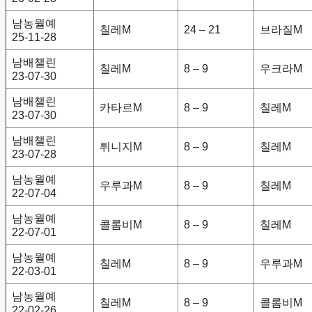
남농월예
칠레M
24 – 21
브라질M
25-11-28
남배챌린
칠레M
8 – 9
우크라M
23-07-30
남배챌린
카타르M
8 – 9
칠레M
23-07-30
남배챌린
튀니지M
8 – 9
칠레M
23-07-28
남농월예
우루과M
8 – 9
칠레M
22-07-04
남농월예
콜롬비M
8 – 9
칠레M
22-07-01
남농월예
칠레M
8 – 9
우루과M
22-03-01
남농월예
칠레M
8 – 9
콜롬비M
22-02-26