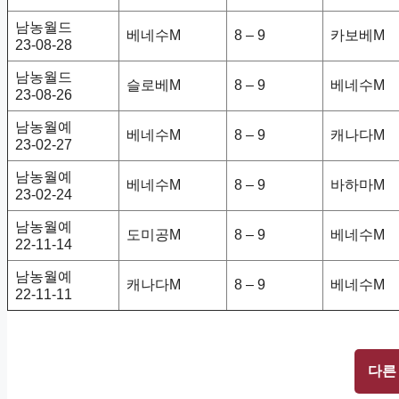
남농월드
베네수M
8 – 9
카보베M
23-08-28
남농월드
슬로베M
8 – 9
베네수M
23-08-26
남농월예
베네수M
8 – 9
캐나다M
23-02-27
남농월예
베네수M
8 – 9
바하마M
23-02-24
남농월예
도미공M
8 – 9
베네수M
22-11-14
남농월예
캐나다M
8 – 9
베네수M
22-11-11
다른