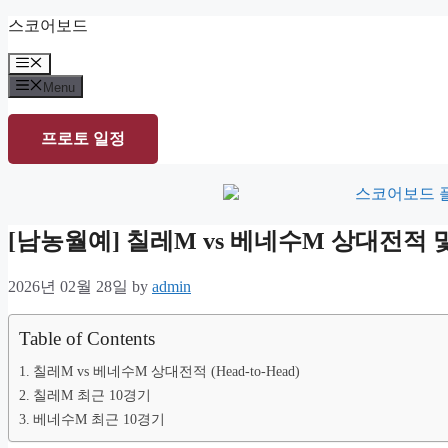
Skip
스코어보드
to
content
Menu
Menu
프로토 일정
[남농월예] 칠레M vs 베네수M 상대전적
2026년 02월 28일
by
admin
Table of Contents
칠레M vs 베네수M 상대전적 (Head-to-Head)
칠레M 최근 10경기
베네수M 최근 10경기