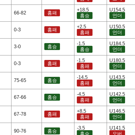
+18.5
U154.5
66-82
홈패
홈승
언더
+2.5
U150.5
0-3
홈패
홈패
언더
-1.5
U184.5
3-0
홈승
홈승
언더
-1.5
U180.5
0-3
홈패
홈패
언더
-14.5
U143.5
75-65
홈승
홈패
언더
-4.5
U142.5
67-66
홈승
홈패
언더
+8.5
U146.5
67-78
홈패
홈패
언더
-3.5
U141.5
90-76
홈승
홈승
오버