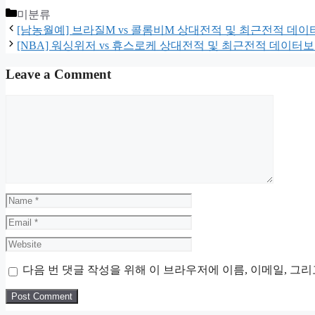
Categories
미분류
[남농월예] 브라질M vs 콜롬비M 상대전적 및 최근전적 데
[NBA] 워싱위저 vs 휴스로케 상대전적 및 최근전적 데이터
Leave a Comment
Comment
Name
Email
Website
다음 번 댓글 작성을 위해 이 브라우저에 이름, 이메일, 그