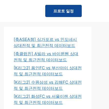
프로토 일정
[축ASEA챔] 싱가포르 vs 인도네시
상대전적 및 최근전적 데이터보드
[축클럽친] A빌라 vs 바이뮌헨 상대
전적 및 최근전적 데이터보드
[K리그2] 용인FC vs 부산아이 상대전
적 및 최근전적 데이터보드
[K리그2] 수원삼성 vs 김해FC 상대전
적 및 최근전적 데이터보드
[K리그2] 화성FC vs 서울이랜 상대전
적 및 최근전적 데이터보드