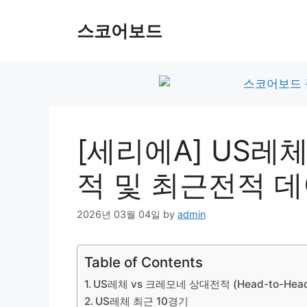
Skip
to
스코어보드
content
[세리에A] US레
적 및 최근전적 
2026년 03월 04일
by
admin
Table of Contents
US레체 vs 크레모네 상대전적 (Head-to-Hea
US레체 최근 10경기