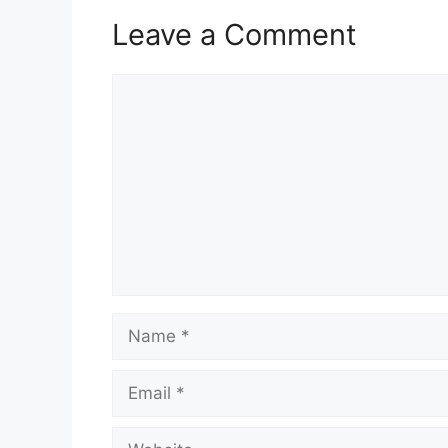
Leave a Comment
Comment
Name
Email
Website