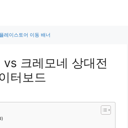
체 vs 크레모네 상대전
데이터보드
d)