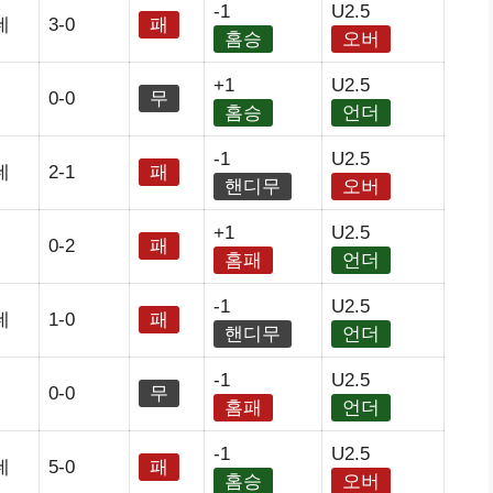
-1
U2.5
네
3-0
패
홈승
오버
+1
U2.5
0-0
무
홈승
언더
-1
U2.5
네
2-1
패
핸디무
오버
+1
U2.5
0-2
패
홈패
언더
-1
U2.5
네
1-0
패
핸디무
언더
-1
U2.5
0-0
무
홈패
언더
-1
U2.5
네
5-0
패
홈승
오버