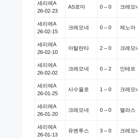
세리에A
AS로마
0 – 0
크레모
26-02-23
세리에A
크레모네
0 – 0
제노아
26-02-15
세리에A
아탈란타
2 – 0
크레모
26-02-10
세리에A
크레모네
0 – 2
인테르
26-02-02
세리에A
사수올로
1 – 0
크레모
26-01-25
세리에A
크레모네
0 – 0
엘라스
26-01-20
세리에A
유벤투스
3 – 0
크레모
26-01-13