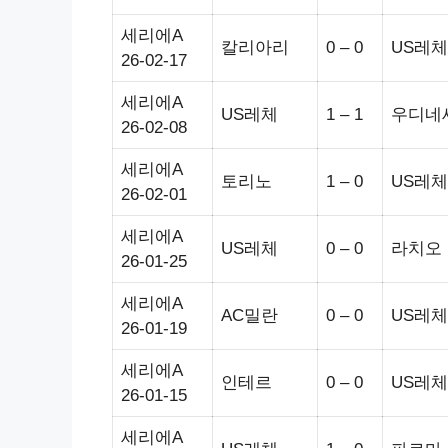
세리에A
칼리아리
0 – 0
US레체
26-02-17
세리에A
US레체
1 – 1
우디네
26-02-08
세리에A
토리노
1 – 0
US레체
26-02-01
세리에A
US레체
0 – 0
라치오
26-01-25
세리에A
AC밀란
0 – 0
US레체
26-01-19
세리에A
인테르
0 – 0
US레체
26-01-15
세리에A