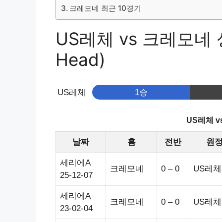
크레모네 최근 10경기
US레체 vs 크레모네 상
Head)
US레체
1승
US레체 
날짜
홈
전반
원
세리에A
크레모네
0 – 0
US레체
25-12-07
세리에A
크레모네
0 – 0
US레체
23-02-04