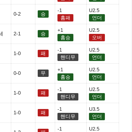
-1
U2.5
0-2
승
홈패
언더
+1
U2.5
세
2-1
승
홈승
오버
-1
U2.5
1-0
패
핸디무
언더
+1
U2.5
0-0
무
홈승
언더
-1
U2.5
1-0
패
핸디무
언더
-1
U3.5
1-0
패
핸디무
언더
-1
U2.5