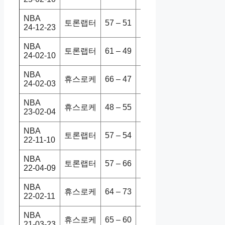
NBA
토론랩터
57 – 51
휴스로케
110-114
24-12-23
NBA
토론랩터
61 – 49
휴스로케
107-104
24-02-10
NBA
휴스로케
66 – 47
토론랩터
135-106
24-02-03
NBA
휴스로케
48 – 55
토론랩터
111-117
23-02-04
NBA
토론랩터
57 – 54
휴스로케
116-109
22-11-10
NBA
토론랩터
57 – 66
휴스로케
117-115
22-04-09
NBA
휴스로케
64 – 73
토론랩터
120-139
22-02-11
NBA
휴스로케
65 – 60
토론랩터
117-99
21-03-23