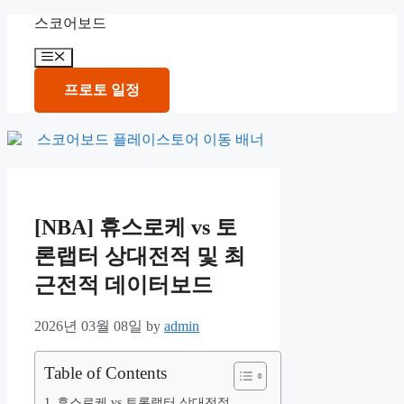
Skip
스코어보드
to
content
Menu
프로토 일정
[NBA] 휴스로케 vs 토
론랩터 상대전적 및 최
근전적 데이터보드
2026년 03월 08일
by
admin
Table of Contents
휴스로케 vs 토론랩터 상대전적