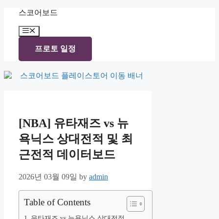
Skip
스코어보드
to
content
Menu
프로토 일정
[NBA] 유타재즈 vs 뉴
욕닉스 상대전적 및 최
근전적 데이터보드
2026년 03월 09일
by
admin
Table of Contents
유타재즈 vs 뉴욕닉스 상대전적