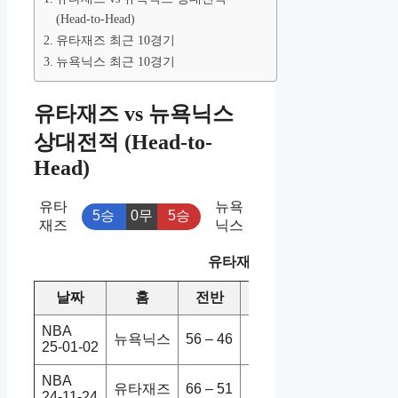
(Head-to-Head)
유타재즈 최근 10경기
뉴욕닉스 최근 10경기
유타재즈 vs 뉴욕닉스
상대전적 (Head-to-
Head)
유타
뉴욕
5승
0무
5승
재즈
닉스
유타재즈 vs 뉴욕닉스 상대전
날짜
홈
전반
원정
스코어
NBA
뉴욕닉스
56 – 46
유타재즈
119-103
25-01-02
NBA
유타재즈
66 – 51
뉴욕닉스
121-106
24-11-24