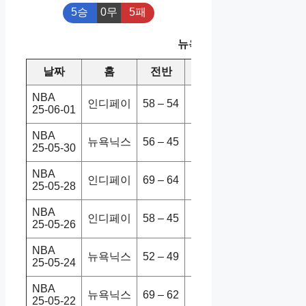
5승
0무
5패
뉴욕닉스 최근 10경기
날짜
홈
전반
원정
스코어
승
NBA
인디페이
58 – 54
뉴욕닉스
125-108
25-06-01
NBA
뉴욕닉스
56 – 45
인디페이
111-94
25-05-30
NBA
인디페이
69 – 64
뉴욕닉스
130-121
25-05-28
NBA
인디페이
58 – 45
뉴욕닉스
100-106
25-05-26
NBA
뉴욕닉스
52 – 49
인디페이
109-114
25-05-24
NBA
뉴욕닉스
69 – 62
인디페이
135-138
25-05-22