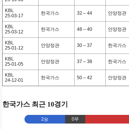
KBL
한국가스
32 – 44
안양정관
25-03-17
KBL
한국가스
48 – 40
안양정관
25-03-12
KBL
안양정관
30 – 37
한국가스
25-01-12
KBL
안양정관
37 – 38
한국가스
25-01-05
KBL
한국가스
50 – 42
안양정관
24-12-01
한국가스 최근 10경기
2승
0무