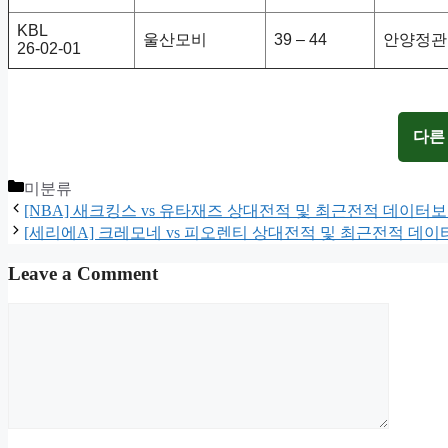
KBL
울산모비
39 – 44
안양정관
26-02-01
다른
Categories
미분류
[NBA] 새크킹스 vs 유타재즈 상대전적 및 최근전적 데이터
[세리에A] 크레모네 vs 피오렌티 상대전적 및 최근전적 데
Leave a Comment
Comment