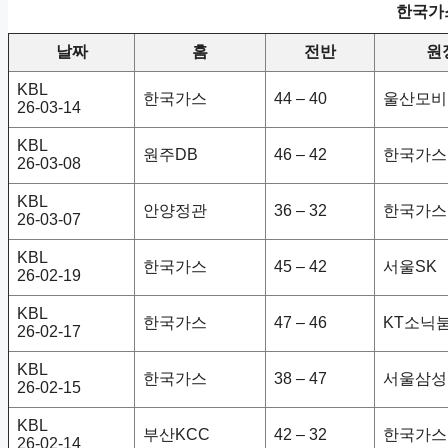
한국가스
날짜
홈
전반
원
KBL
한국가스
44 – 40
울산모비
26-03-14
KBL
원주DB
46 – 42
한국가스
26-03-08
KBL
안양정관
36 – 32
한국가스
26-03-07
KBL
한국가스
45 – 42
서울SK
26-02-19
KBL
한국가스
47 – 46
KT소닉
26-02-17
KBL
한국가스
38 – 47
서울삼성
26-02-15
KBL
부산KCC
42 – 32
한국가스
26-02-14