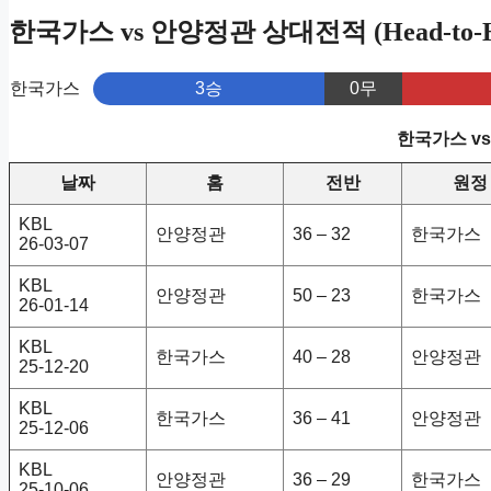
한국가스 vs 안양정관 상대전적 (Head-to-H
한국가스
3승
0무
한국가스 v
날짜
홈
전반
원정
KBL
안양정관
36 – 32
한국가스
26-03-07
KBL
안양정관
50 – 23
한국가스
26-01-14
KBL
한국가스
40 – 28
안양정관
25-12-20
KBL
한국가스
36 – 41
안양정관
25-12-06
KBL
안양정관
36 – 29
한국가스
25-10-06