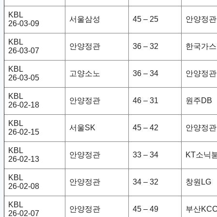
KBL
서울삼성
45 – 25
안양정관
26-03-09
KBL
안양정관
36 – 32
한국가스
26-03-07
KBL
고양소노
36 – 34
안양정관
26-03-05
KBL
안양정관
46 – 31
원주DB
26-02-18
KBL
서울SK
45 – 42
안양정관
26-02-15
KBL
안양정관
33 – 34
KT소닉
26-02-13
KBL
안양정관
34 – 32
창원LG
26-02-08
KBL
안양정관
45 – 49
부산KC
26-02-07