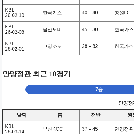
KBL
한국가스
40 – 40
창원LG
26-02-10
KBL
울산모비
45 – 30
한국가스
26-02-08
KBL
고양소노
28 – 32
한국가스
26-02-01
안양정관 최근 10경기
7승
안양정관
날짜
홈
전반
원
KBL
부산KCC
37 – 45
안양정관
26-03-14