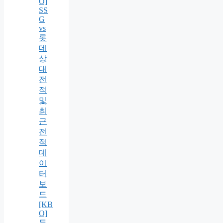
O]
SS
G
vs
롯
데
상
대
전
적
및
최
근
전
적
데
이
터
보
드
[KB
O]
두