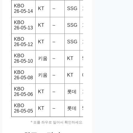
-2.5
KBO
KT
–
SSG
10-16
홈패
26-05-14
홈
0
KBO
KT
–
SSG
18-4
홈승
26-05-13
홈
-2.5
KBO
KT
–
SSG
1-5
홈패
26-05-12
홈
+2.5
KBO
키움
–
KT
5-1
홈승
26-05-10
홈
0
KBO
키움
–
KT
0-8
홈패
26-05-08
홈
0
KBO
KT
–
롯데
1-8
홈패
26-05-06
홈
-2.5
KBO
KT
–
롯데
5-4
홈승
26-05-05
홈
* 표를 좌우로 밀어서 확인하세요.