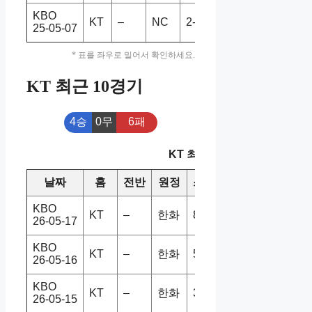
-2.5
KBO
KT
–
NC
2-12
홈패
25-05-07
홈패
* 표를 좌우로 밀어서 확인하세요.
KT 최근 10경기
4승
0무
6패
KT 최근 10경기
날짜
홈
전반
원정
스코어
승/패
핸디
+2.5
KBO
KT
–
한화
8-7
홈승
26-05-17
홈
+2.5
KBO
KT
–
한화
5-10
홈패
26-05-16
홈
0
KBO
KT
–
한화
3-5
홈패
26-05-15
홈