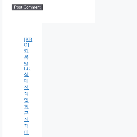
[KB
O]
키
움
vs
LG
상
대
전
적
및
최
근
전
적
데