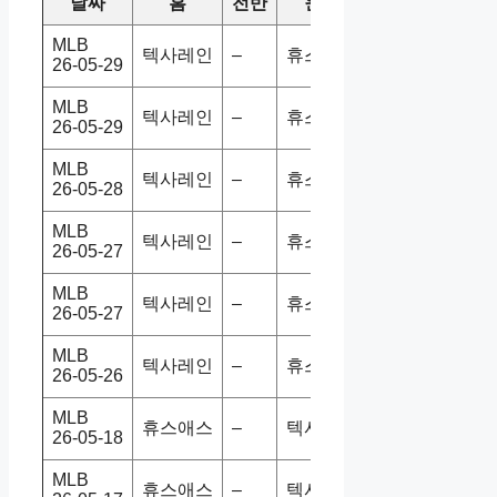
날짜
홈
전반
원정
스코어
승/패
MLB
텍사레인
–
휴스애스
1-5
홈패
26-05-29
MLB
텍사레인
–
휴스애스
1-5
홈패
26-05-29
MLB
텍사레인
–
휴스애스
3-4
홈패
26-05-28
MLB
텍사레인
–
휴스애스
10-7
홈승
26-05-27
MLB
텍사레인
–
휴스애스
10-7
홈승
26-05-27
MLB
텍사레인
–
휴스애스
0-9
홈패
26-05-26
MLB
휴스애스
–
텍사레인
0-8
홈패
26-05-18
MLB
휴스애스
–
텍사레인
4-1
홈승