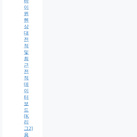
바
이
뮌
헨
상
대
전
적
및
최
근
전
적
데
이
터
보
드
[K
리
그2]
용