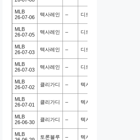
MLB
텍사레인
–
디트타이
3-6
홈
26-07-06
MLB
텍사레인
–
디트타이
0-3
홈
26-07-05
MLB
텍사레인
–
디트타이
10-4
홈
26-07-03
MLB
텍사레인
–
디트타이
10-4
홈
26-07-03
MLB
클리가디
–
텍사레인
9-4
홈
26-07-02
MLB
클리가디
–
텍사레인
2-4
홈
26-07-01
MLB
클리가디
–
텍사레인
3-6
홈
26-06-30
MLB
토론블루
–
텍사레인
2-3
홈
26-06-29