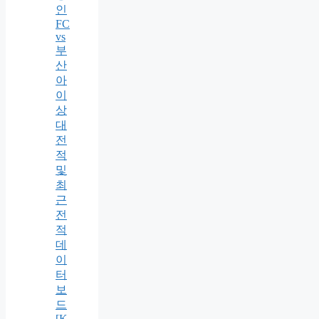
인
FC
vs
부
산
아
이
상
대
전
적
및
최
근
전
적
데
이
터
보
드
[K