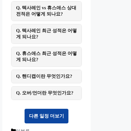
Q. 텍사레인 vs 휴스애스 상대
전적은 어떻게 되나요?
Q. 텍사레인 최근 성적은 어떻
게 되나요?
Q. 휴스애스 최근 성적은 어떻
게 되나요?
Q. 핸디캡이란 무엇인가요?
Q. 오버/언더란 무엇인가요?
다른 일정 더보기
Categories