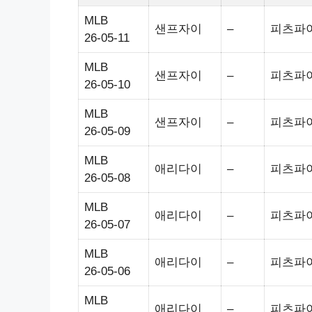
MLB
샌프자이
–
피츠파
26-05-11
MLB
샌프자이
–
피츠파
26-05-10
MLB
샌프자이
–
피츠파
26-05-09
MLB
애리다이
–
피츠파
26-05-08
MLB
애리다이
–
피츠파
26-05-07
MLB
애리다이
–
피츠파
26-05-06
MLB
애리다이
–
피츠파