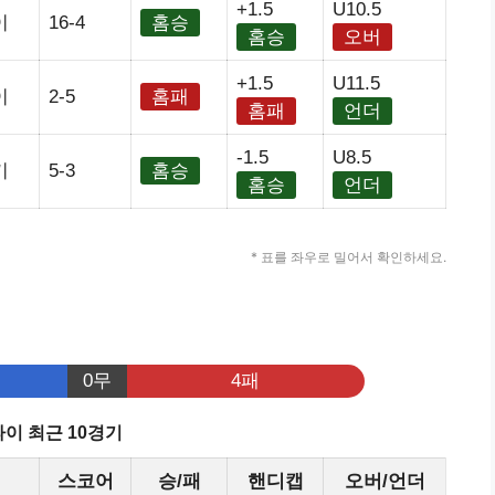
+1.5
U10.5
이
16-4
홈승
홈승
오버
+1.5
U11.5
이
2-5
홈패
홈패
언더
-1.5
U8.5
키
5-3
홈승
홈승
언더
* 표를 좌우로 밀어서 확인하세요.
기
0무
4패
이 최근 10경기
정
스코어
승/패
핸디캡
오버/언더