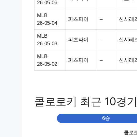
26-05-06
MLB
피츠파이
–
신시레
26-05-04
MLB
피츠파이
–
신시레
26-05-03
MLB
피츠파이
–
신시레
26-05-02
콜로로키 최근 10경
6승
콜로로