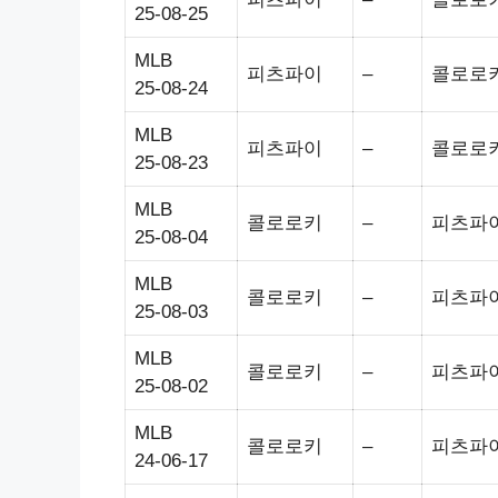
25-08-25
MLB
피츠파이
–
콜로로
25-08-24
MLB
피츠파이
–
콜로로
25-08-23
MLB
콜로로키
–
피츠파
25-08-04
MLB
콜로로키
–
피츠파
25-08-03
MLB
콜로로키
–
피츠파
25-08-02
MLB
콜로로키
–
피츠파
24-06-17