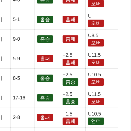
오버
U
키
5-1
홈승
홈패
오버
U8.5
키
9-0
홈승
홈패
오버
+2.5
U11.5
이
5-9
홈패
홈패
오버
+2.5
U10.5
이
8-5
홈승
홈승
오버
+2.5
U11.5
이
17-16
홈승
홈승
오버
+1.5
U10.5
이
2-8
홈패
홈패
언더