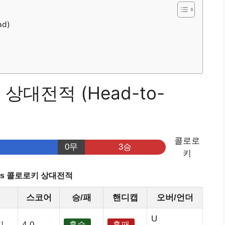
d)
상대전적 (Head-to-
콜로로
0무
3승
키
vs 콜로로키 상대전적
정
스코어
승/패
핸디캡
오버/언더
U
키
4-0
홈승
홈패