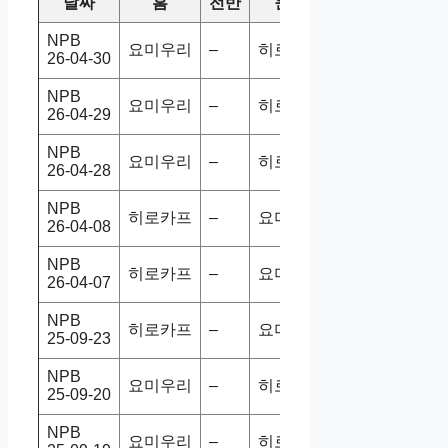
날짜
홈
전반
원정
스코어
승/패
NPB
요미우리
–
히로카프
2-3
홈패
26-04-30
NPB
요미우리
–
히로카프
4-2
홈승
26-04-29
NPB
요미우리
–
히로카프
1-11
홈패
26-04-28
NPB
히로카프
–
요미우리
1-2
홈패
26-04-08
NPB
히로카프
–
요미우리
5-2
홈승
26-04-07
NPB
히로카프
–
요미우리
5-0
홈승
25-09-23
NPB
요미우리
–
히로카프
3-1
홈승
25-09-20
NPB
요미우리
–
히로카프
5-4
홈승