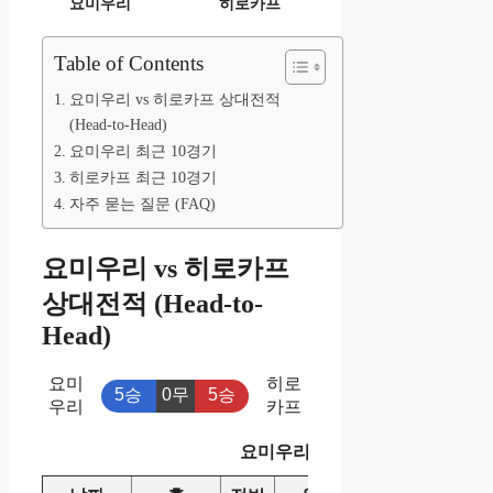
요미우리
히로카프
Table of Contents
요미우리 vs 히로카프 상대전적
(Head-to-Head)
요미우리 최근 10경기
히로카프 최근 10경기
자주 묻는 질문 (FAQ)
요미우리 vs 히로카프
상대전적 (Head-to-
Head)
요미
히로
5승
0무
5승
우리
카프
요미우리 vs 히로카프 상대전적