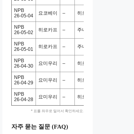
NPB
요코베이
–
히로카프
11-8
홈승
26-05-04
NPB
히로카프
–
주니치
0-4
홈패
26-05-02
NPB
히로카프
–
주니치
7-3
홈승
26-05-01
NPB
요미우리
–
히로카프
2-3
홈패
26-04-30
NPB
요미우리
–
히로카프
4-2
홈승
26-04-29
NPB
요미우리
–
히로카프
1-11
홈패
26-04-28
* 표를 좌우로 밀어서 확인하세요.
자주 묻는 질문 (FAQ)