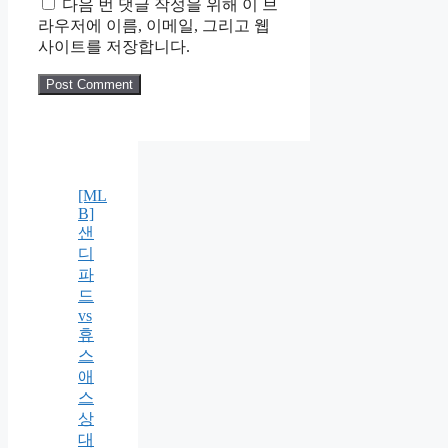
다음 번 댓글 작성을 위해 이 브
라우저에 이름, 이메일, 그리고 웹
사이트를 저장합니다.
[ML
B]
샌
디
파
드
vs
휴
스
애
스
상
대