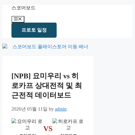
Skip
스코어보드
to
content
Menu
프로토 일정
[NPB] 요미우리 vs 히
로카프 상대전적 및 최
근전적 데이터보드
2026년 05월 11일
by
admin
VS