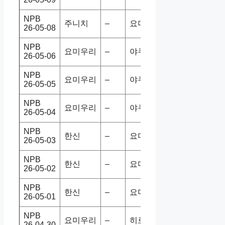
NPB
주니치
–
요미우리
9-2
홈승
26-05-08
NPB
요미우리
–
야쿠르트
0-5
홈패
26-05-06
NPB
요미우리
–
야쿠르트
3-2
홈승
26-05-05
NPB
요미우리
–
야쿠르트
1-5
홈패
26-05-04
NPB
한신
–
요미우리
3-0
홈승
26-05-03
NPB
한신
–
요미우리
7-5
홈승
26-05-02
NPB
한신
–
요미우리
3-5
홈패
26-05-01
NPB
요미우리
–
히로카프
2-3
홈패
26-04-30