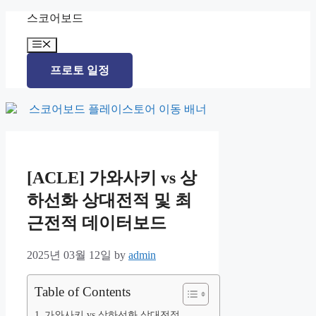
Skip
스코어보드
to
content
Menu
프로토 일정
[ACLE] 가와사키 vs 상
하선화 상대전적 및 최
근전적 데이터보드
2025년 03월 12일
by
admin
Table of Contents
가와사키 vs 상하선화 상대전적