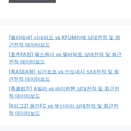
[엘리테세] 사네피오 vs KFUM카메 상대전적 및 최
근전적 데이터보드
[호주FA컵] 웨스원더 vs 멜버빅토 상대전적 및 최근
전적 데이터보드
[축ASEA챔] 싱가포르 vs 인도네시 상대전적 및 최
근전적 데이터보드
[축클럽친] A빌라 vs 바이뮌헨 상대전적 및 최근전
적 데이터보드
[K리그2] 용인FC vs 부산아이 상대전적 및 최근전
적 데이터보드