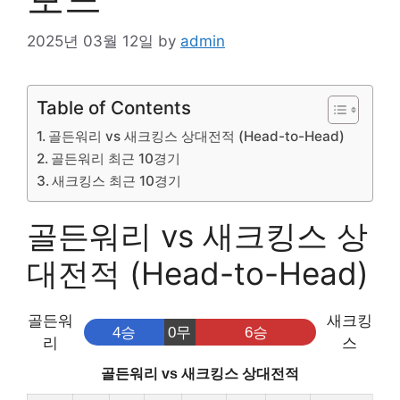
2025년 03월 12일
by
admin
Table of Contents
골든워리 vs 새크킹스 상대전적 (Head-to-Head)
골든워리 최근 10경기
새크킹스 최근 10경기
골든워리 vs 새크킹스 상
대전적 (Head-to-Head)
골든워
새크킹
4승
0무
6승
리
스
골든워리 vs 새크킹스 상대전적