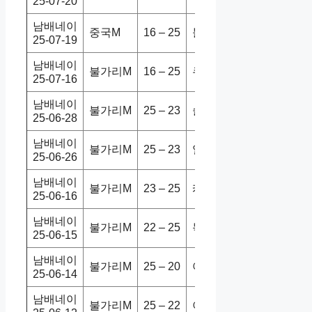
25-07-20
남배네이
중국M
16 – 25
불가리M
0-3
홈
25-07-19
남배네이
불가리M
16 – 25
쿠바M
2-3
홈
25-07-16
남배네이
불가리M
25 – 23
슬로베M
3-1
홈
25-06-28
남배네이
불가리M
25 – 23
일본M
3-0
홈
25-06-26
남배네이
불가리M
23 – 25
캐나다M
0-3
홈
25-06-16
남배네이
불가리M
22 – 25
독일M
3-2
홈
25-06-15
남배네이
불가리M
25 – 20
아르헨M
3-0
홈
25-06-14
남배네이
불가리M
25 – 22
이탈리M
1-3
홈