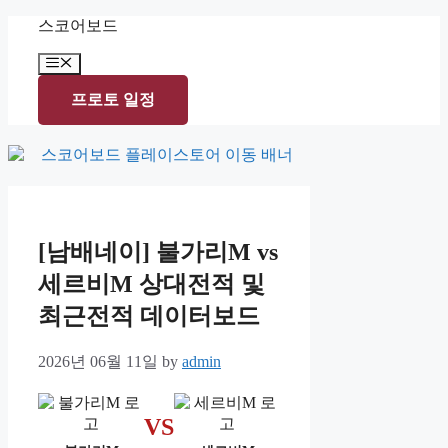
Skip
스코어보드
to
content
Menu
프로토 일정
[남배네이] 불가리M vs
세르비M 상대전적 및
최근전적 데이터보드
2026년 06월 11일
by
admin
VS