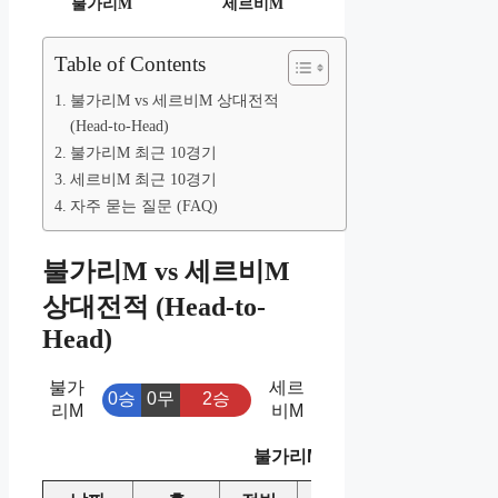
불가리M
세르비M
Table of Contents
불가리M vs 세르비M 상대전적
(Head-to-Head)
불가리M 최근 10경기
세르비M 최근 10경기
자주 묻는 질문 (FAQ)
불가리M vs 세르비M
상대전적 (Head-to-
Head)
불가
세르
0승
0무
2승
리M
비M
불가리M vs 세르비M 상대전적