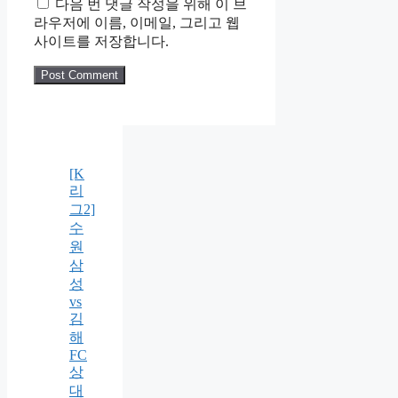
다음 번 댓글 작성을 위해 이 브
라우저에 이름, 이메일, 그리고 웹
사이트를 저장합니다.
[K
리
그2]
수
원
삼
성
vs
김
해
FC
상
대