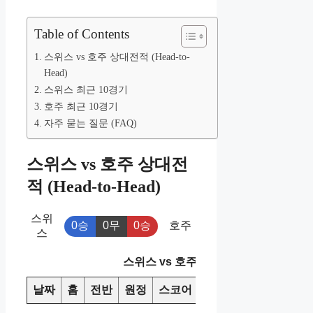
Table of Contents
스위스 vs 호주 상대전적 (Head-to-
Head)
스위스 최근 10경기
호주 최근 10경기
자주 묻는 질문 (FAQ)
스위스 vs 호주 상대전
적 (Head-to-Head)
스위
0승
0무
0승
호주
스
스위스 vs 호주 상대전적
날짜
홈
전반
원정
스코어
승/패
핸디캡
오버