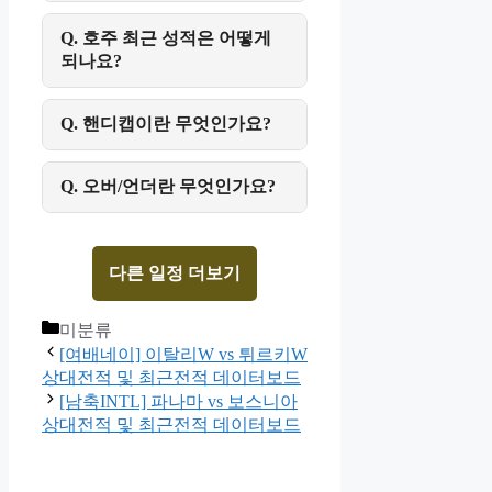
Q. 호주 최근 성적은 어떻게
되나요?
Q. 핸디캡이란 무엇인가요?
Q. 오버/언더란 무엇인가요?
다른 일정 더보기
Categories
미분류
[여배네이] 이탈리W vs 튀르키W
상대전적 및 최근전적 데이터보드
[남축INTL] 파나마 vs 보스니아
상대전적 및 최근전적 데이터보드