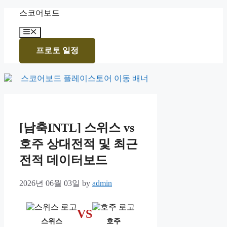
Skip
스코어보드
to
content
Menu
프로토 일정
[남축INTL] 스위스 vs
호주 상대전적 및 최근
전적 데이터보드
2026년 06월 03일
by
admin
VS
스위스
호주