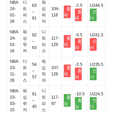
NBA
디
워
63
-2.5
U244.5
24-
트
싱
104-
홈
–
홈
언
01-
피
위
118
패
61
패
더
28
스
저
NBA
워
디
62
-5.5
U241.5
24-
싱
트
117-
홈
–
홈
오
01-
위
피
129
패
63
패
버
16
저
스
NBA
디
워
54
-2.5
U235.5
23-
트
싱
107-
홈
–
홈
언
11-
피
위
126
패
57
패
더
28
스
저
NBA
워
디
61
-10.5
U224.5
23-
싱
트
117-
홈
–
홈
언
03-
위
피
97
승
45
승
더
15
저
스