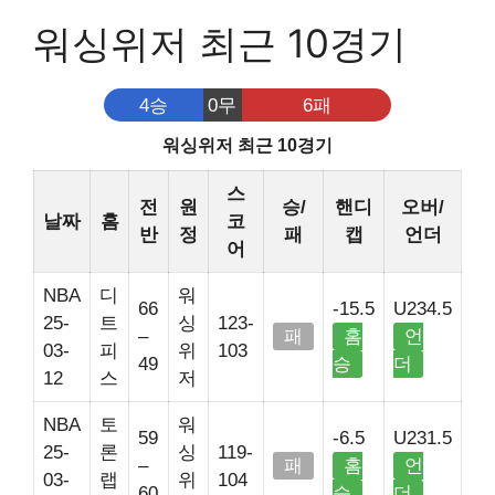
워싱위저 최근 10경기
4승
0무
6패
워싱위저 최근 10경기
스
전
원
승/
핸디
오버/
날짜
홈
코
반
정
패
캡
언더
어
NBA
디
워
66
-15.5
U234.5
25-
트
싱
123-
–
패
홈
언
03-
피
위
103
49
승
더
12
스
저
NBA
토
워
59
-6.5
U231.5
25-
론
싱
119-
–
패
홈
언
03-
랩
위
104
60
승
더