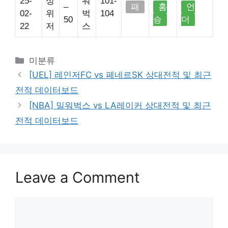
25-
싱
워
101-
–
패
홈
언
02-
위
벅
104
50
승
더
22
저
스
Categories
미분류
[UEL] 레인저FC vs 페네르SK 상대전적 및 최근
전적 데이터보드
[NBA] 밀워벅스 vs LA레이커 상대전적 및 최근
전적 데이터보드
Leave a Comment
Comment