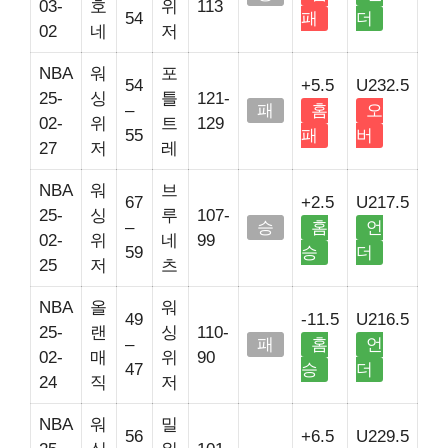
03-
호
위
113
54
패
더
02
네
저
NBA
워
포
54
+5.5
U232.5
25-
싱
틀
121-
–
패
홈
오
02-
위
트
129
55
패
버
27
저
레
NBA
워
브
67
+2.5
U217.5
25-
싱
루
107-
–
승
홈
언
02-
위
네
99
59
승
더
25
저
츠
NBA
올
워
49
-11.5
U216.5
25-
랜
싱
110-
–
패
홈
언
02-
매
위
90
47
승
더
24
직
저
NBA
워
밀
56
+6.5
U229.5