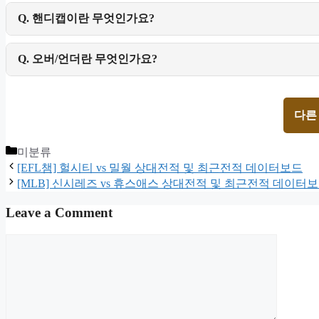
Q. 핸디캡이란 무엇인가요?
Q. 오버/언더란 무엇인가요?
다른
Categories
미분류
[EFL챔] 헐시티 vs 밀월 상대전적 및 최근전적 데이터보드
[MLB] 신시레즈 vs 휴스애스 상대전적 및 최근전적 데이터
Leave a Comment
Comment