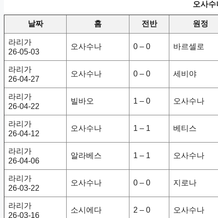
오사수나
날짜
홈
전반
원정
라리가
오사수나
0 – 0
바르셀로
26-05-03
라리가
오사수나
0 – 0
세비야
26-04-27
라리가
빌바오
1 – 0
오사수나
26-04-22
라리가
오사수나
1 – 1
베티스
26-04-12
라리가
알라베스
1 – 1
오사수나
26-04-06
라리가
오사수나
0 – 0
지로나
26-03-22
라리가
소시에다
2 – 0
오사수나
26-03-16