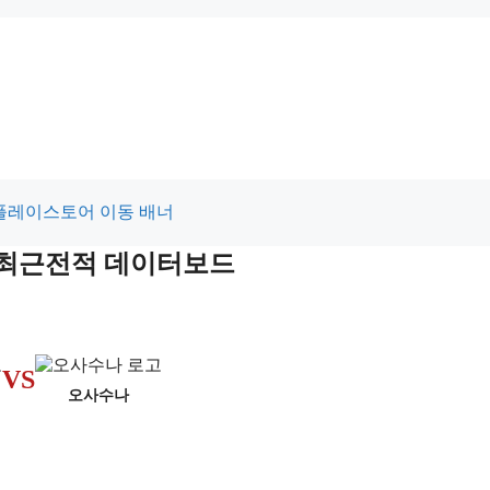
및 최근전적 데이터보드
VS
오사수나