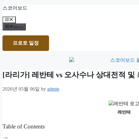
Skip
스코어보드
to
content
Menu
Menu
프로토 일정
[라리가] 레반테 vs 오사수나 상대전적 
2026년 05월 06일
by
admin
레반테
Table of Contents