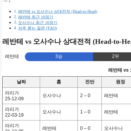
레반테 vs 오사수나 상대전적 (Head-to-Head)
레반테 최근 10경기
오사수나 최근 10경기
자주 묻는 질문 (FAQ)
레반테 vs 오사수나 상대전적 (Head-to-He
레반테
3승
2무
레반테 vs
날짜
홈
전반
원정
라리가
오사수나
2 – 0
레반테
25-12-09
라리가
오사수나
1 – 0
레반테
22-03-19
라리가
레반테
0 – 0
오사수나