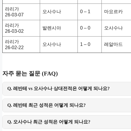
라리가
오사수나
0 – 1
마요르카
26-03-07
라리가
발렌시아
0 – 0
오사수나
26-03-02
라리가
오사수나
1 – 0
레알마드
26-02-22
자주 묻는 질문 (FAQ)
Q. 레반테 vs 오사수나 상대전적은 어떻게 되나요?
Q. 레반테 최근 성적은 어떻게 되나요?
Q. 오사수나 최근 성적은 어떻게 되나요?