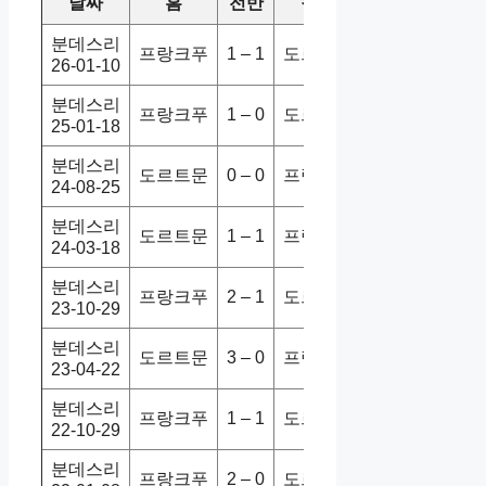
날짜
홈
전반
원정
스코어
승/
분데스리
프랑크푸
1 – 1
도르트문
3-3
무
26-01-10
분데스리
프랑크푸
1 – 0
도르트문
2-0
홈
25-01-18
분데스리
도르트문
0 – 0
프랑크푸
2-0
홈
24-08-25
분데스리
도르트문
1 – 1
프랑크푸
3-1
홈
24-03-18
분데스리
프랑크푸
2 – 1
도르트문
3-3
무
23-10-29
분데스리
도르트문
3 – 0
프랑크푸
4-0
홈
23-04-22
분데스리
프랑크푸
1 – 1
도르트문
1-2
홈
22-10-29
분데스리
프랑크푸
2 – 0
도르트문
2-3
홈