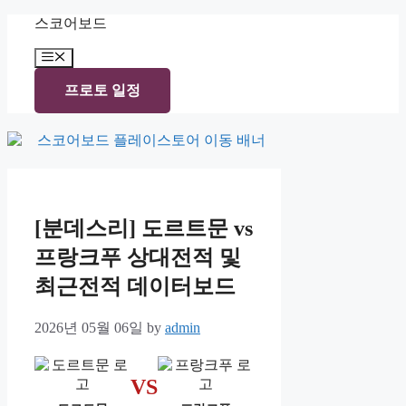
Skip
스코어보드
to
content
Menu
프로토 일정
[분데스리] 도르트문 vs
프랑크푸 상대전적 및
최근전적 데이터보드
2026년 05월 06일
by
admin
VS