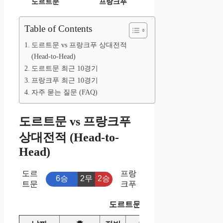
도르트문
프랑크푸
Table of Contents
도르트문 vs 프랑크푸 상대전적
(Head-to-Head)
도르트문 최근 10경기
프랑크푸 최근 10경기
자주 묻는 질문 (FAQ)
도르트문 vs 프랑크푸
상대전적 (Head-to-
Head)
도르
프랑
6승
2무
2승
트문
크푸
도르트문 vs 프랑크푸 상대전적