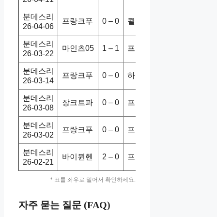
분데스리
프랑크푸
0 – 0
쾰른
2-2
무
26-04-06
분데스리
마인츠05
1 – 1
프랑크푸
2-1
패
26-03-22
분데스리
프랑크푸
0 – 0
하이덴하
1-0
승
26-03-14
분데스리
장크트파
0 – 0
프랑크푸
0-0
무
26-03-08
분데스리
프랑크푸
0 – 0
프라이부
2-0
승
26-03-02
분데스리
바이뮌헨
2 – 0
프랑크푸
3-2
패
26-02-21
* 표를 좌우로 밀어서 확인하세요.
자주 묻는 질문 (FAQ)