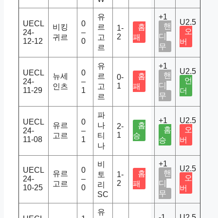
유
+1
U2.5
UECL
0
핸
비킹
르
홈
1-
오
24-
–
디
2
귀르
고
패
12-12
0
버
무
르
유
+1
U2.5
UECL
0
핸
뉴세
르
홈
0-
언
24-
–
디
1
인츠
고
패
11-29
1
더
무
르
파
+1
U2.5
UECL
0
유르
나
홈
2-
홈
오
24-
–
1
고르
티
승
11-08
1
승
버
나
+1
비
U2.5
UECL
0
핸
유르
홈
토
1-
오
24-
–
2
디
고르
패
리
10-25
0
버
무
SC
유
-1
U2.5