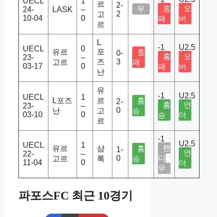
UECL
1
르
2-
홈
오
무
24-
LASK
–
2
고
10-04
0
패
버
르
L
-1
U2.5
UECL
0
포
유르
홈
0-
홈
오
23-
–
즈
3
고르
패
03-17
0
패
버
난
유
-1
U2.5
UECL
1
L포즈
르
홈
2-
홈
언
23-
–
0
난
고
승
03-10
0
승
더
르
-1
U2.5
UECL
1
핸
유르
샴
홈
1-
언
22-
–
0
디
고르
록
승
11-04
0
더
무
파포스FC 최근 10경기