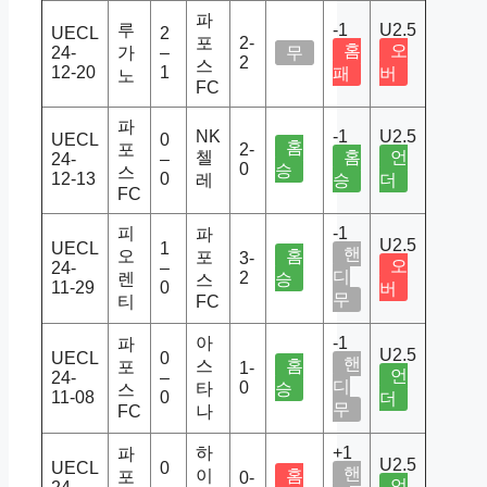
파
루
-1
U2.5
UECL
2
포
2-
홈
오
24-
가
–
무
2
스
12-20
1
패
버
노
FC
파
NK
-1
U2.5
UECL
0
홈
포
2-
첼
홈
언
24-
–
0
승
스
12-13
0
레
승
더
FC
피
-1
파
U2.5
UECL
1
핸
오
홈
포
3-
오
24-
–
디
2
렌
승
스
11-29
0
버
무
티
FC
아
-1
파
U2.5
UECL
0
핸
스
홈
포
1-
언
24-
–
디
0
타
승
스
11-08
0
더
무
FC
나
하
+1
파
U2.5
UECL
0
핸
이
홈
포
0-
언