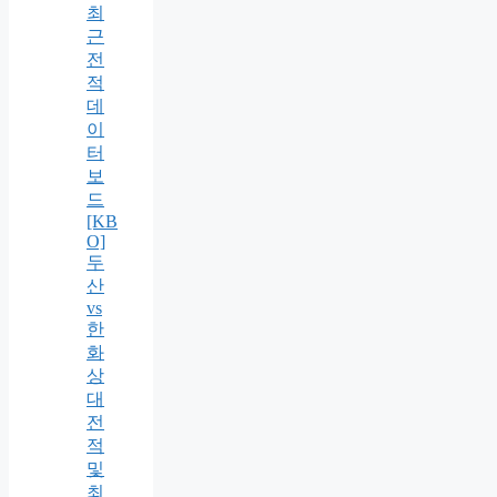
최
근
전
적
데
이
터
보
드
[KB
O]
두
산
vs
한
화
상
대
전
적
및
최