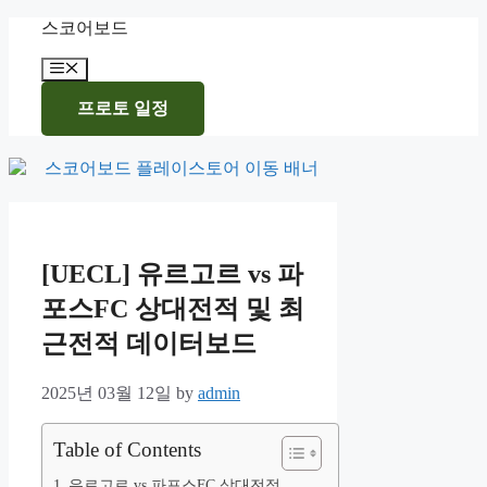
Skip
스코어보드
to
content
Menu
프로토 일정
[UECL] 유르고르 vs 파
포스FC 상대전적 및 최
근전적 데이터보드
2025년 03월 12일
by
admin
Table of Contents
유르고르 vs 파포스FC 상대전적