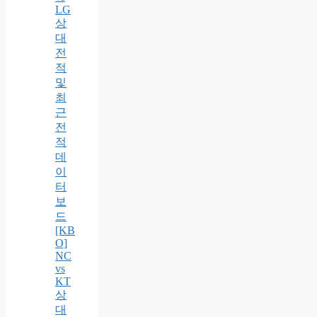
LG
상
대
전
적
및
최
근
전
적
데
이
터
보
드
[KB
O]
NC
vs
KT
상
대