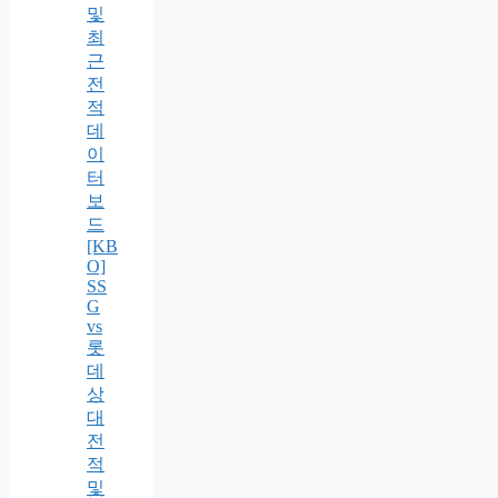
및
최
근
전
적
데
이
터
보
드
[KB
O]
SS
G
vs
롯
데
상
대
전
적
및