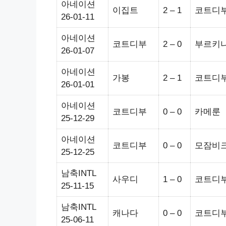
아네이션
이집트
2 – 1
코트디
26-01-11
아네이션
코트디부
2 – 0
부르키
26-01-07
아네이션
가봉
2 – 1
코트디
26-01-01
아네이션
코트디부
0 – 0
카메룬
25-12-29
아네이션
코트디부
0 – 0
모잠비
25-12-25
남축INTL
사우디
1 – 0
코트디
25-11-15
남축INTL
캐나다
0 – 0
코트디
25-06-11