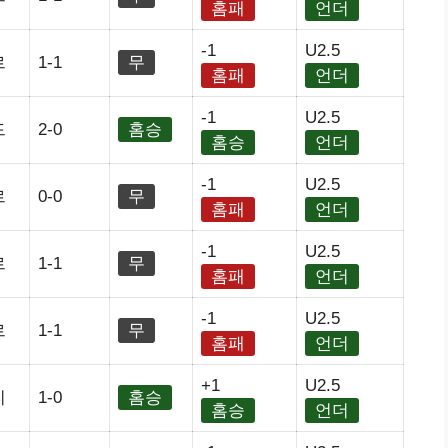
홈패
언더
-1
U2.5
르
1-1
무
홈패
언더
-1
U2.5
드
2-0
홈승
홈승
언더
-1
U2.5
르
0-0
무
홈패
언더
-1
U2.5
르
1-1
무
홈패
언더
-1
U2.5
르
1-1
무
홈패
언더
+1
U2.5
티
1-0
홈승
홈승
언더