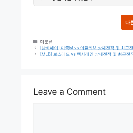
다
Categories
미분류
[남배네이] 미국M vs 이탈리M 상대전적 및 최근
[MLB] 보스레드 vs 텍사레인 상대전적 및 최근
Leave a Comment
Comment