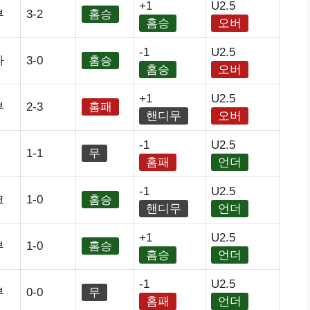
+1
U2.5
부
3-2
홈승
홈승
오버
-1
U2.5
나
3-0
홈승
홈승
오버
+1
U2.5
부
2-3
홈패
핸디무
오버
-1
U2.5
1-1
무
홈패
언더
-1
U2.5
크
1-0
홈승
핸디무
언더
+1
U2.5
부
1-0
홈승
홈승
언더
-1
U2.5
부
0-0
무
홈패
언더