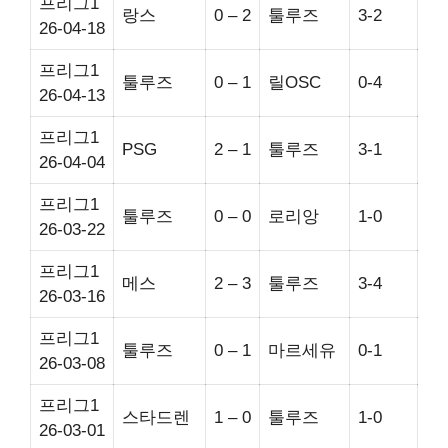
프리그1
랑스
0 – 2
툴루즈
3-2
26-04-18
프리그1
툴루즈
0 – 1
릴OSC
0-4
26-04-13
프리그1
PSG
2 – 1
툴루즈
3-1
26-04-04
프리그1
툴루즈
0 – 0
로리앙
1-0
26-03-22
프리그1
메스
2 – 3
툴루즈
3-4
26-03-16
프리그1
툴루즈
0 – 1
마르세유
0-1
26-03-08
프리그1
스타드렌
1 – 0
툴루즈
1-0
26-03-01