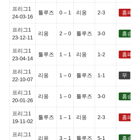
프리그1
툴루즈
0 – 1
리옹
2-3
홈패
24-03-16
프리그1
리옹
2 – 0
툴루즈
3-0
홈승
23-12-11
프리그1
툴루즈
1 – 1
리옹
1-2
홈패
23-04-14
프리그1
리옹
1 – 0
툴루즈
1-1
무
22-10-07
프리그1
리옹
1 – 0
툴루즈
3-0
홈승
20-01-26
프리그1
툴루즈
1 – 1
리옹
2-3
홈패
19-11-02
프리그1
리옹
3 – 1
툴루즈
5-1
홈승