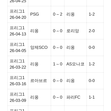
26-04-25
프리그1
PSG
0 – 2
리옹
1-2
26-04-20
프리그1
리옹
0 – 0
로리앙
2-0
26-04-13
프리그1
앙제SCO
0 – 0
리옹
0-0
26-04-05
프리그1
리옹
1 – 0
AS모나코
1-2
26-03-22
프리그1
르아브르
0 – 0
리옹
0-0
26-03-16
프리그1
리옹
0 – 0
파리FC
1-1
26-03-09
프리그1