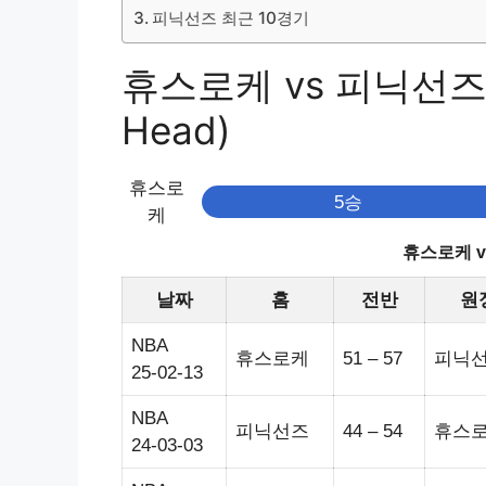
피닉선즈 최근 10경기
휴스로케 vs 피닉선즈 
Head)
휴스로
5승
케
휴스로케 
날짜
홈
전반
원
NBA
휴스로케
51 – 57
피닉
25-02-13
NBA
피닉선즈
44 – 54
휴스
24-03-03