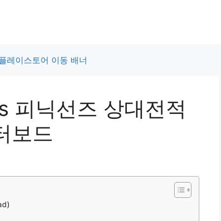
 vs 피닉선즈 상대전적
터보드
d)