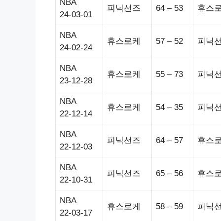
NBA
피닉선즈
64 – 53
휴스
24-03-01
NBA
휴스로케
57 – 52
피닉
24-02-24
NBA
휴스로케
55 – 73
피닉
23-12-28
NBA
휴스로케
54 – 35
피닉
22-12-14
NBA
피닉선즈
64 – 57
휴스
22-12-03
NBA
피닉선즈
65 – 56
휴스
22-10-31
NBA
휴스로케
58 – 59
피닉
22-03-17