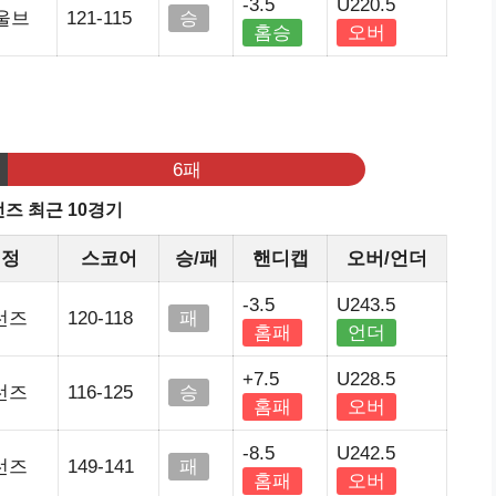
-3.5
U220.5
울브
121-115
승
홈승
오버
기
6패
즈 최근 10경기
원정
스코어
승/패
핸디캡
오버/언더
-3.5
U243.5
선즈
120-118
패
홈패
언더
+7.5
U228.5
선즈
116-125
승
홈패
오버
-8.5
U242.5
선즈
149-141
패
홈패
오버