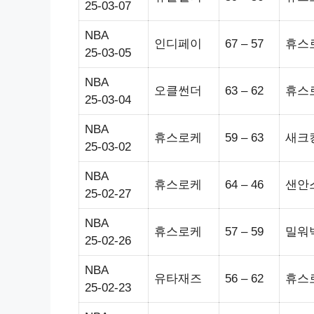
25-03-07
NBA
인디페이
67 – 57
휴스
25-03-05
NBA
오클썬더
63 – 62
휴스
25-03-04
NBA
휴스로케
59 – 63
새크
25-03-02
NBA
휴스로케
64 – 46
샌안
25-02-27
NBA
휴스로케
57 – 59
밀워
25-02-26
NBA
유타재즈
56 – 62
휴스
25-02-23