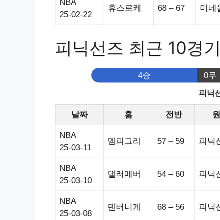
NBA
휴스로케
68 – 67
미네
25-02-22
피닉선즈 최근 10경
4승
0무
피닉선
날짜
홈
전반
NBA
멤피그리
57 – 59
피닉
25-03-11
NBA
댈러매버
54 – 60
피닉
25-03-10
NBA
덴버너게
68 – 56
피닉
25-03-08