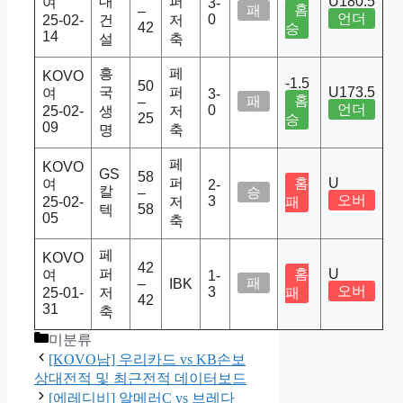
대
퍼
U180.5
여
3-
홈
패
–
언더
0
25-02-
건
저
42
승
14
설
축
흥
페
KOVO
-1.5
50
국
퍼
U173.5
여
3-
홈
패
–
언더
0
25-02-
생
저
25
승
09
명
축
페
KOVO
GS
58
퍼
홈
U
여
2-
칼
승
–
오버
3
25-02-
저
패
58
텍
05
축
페
KOVO
42
퍼
홈
U
여
1-
패
–
IBK
오버
3
25-01-
저
패
42
31
축
Categories
미분류
[KOVO남] 우리카드 vs KB손보
상대전적 및 최근전적 데이터보드
[에레디비] 알메러C vs 브레다