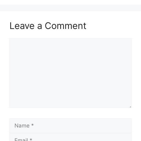
Leave a Comment
Comment
Name
Email