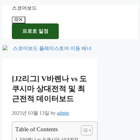
Skip
스코어보드
to
content
Menu
프로토 일정
[J2리그] V바렌나 vs 도
쿠시마 상대전적 및 최
근전적 데이터보드
2025년 03월 13일
by
admin
Table of Contents
V바렌나 vs 도쿠시마 상대전적