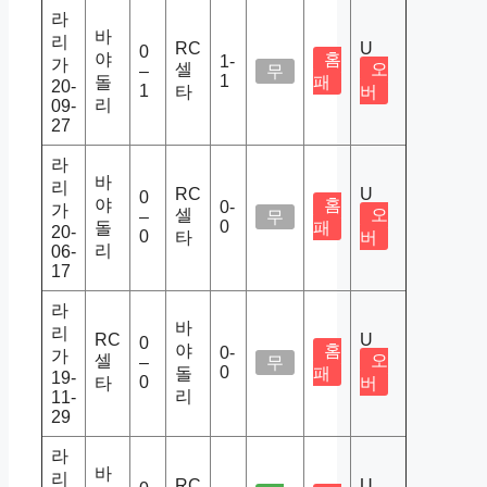
라
바
리
RC
U
0
야
홈
1-
가
셀
오
–
무
1
돌
패
20-
1
타
버
리
09-
27
라
바
리
RC
U
0
야
홈
0-
가
셀
오
–
무
0
돌
패
20-
0
타
버
리
06-
17
라
바
리
RC
U
0
야
홈
0-
가
셀
오
–
무
0
돌
패
19-
0
타
버
리
11-
29
라
바
리
RC
U