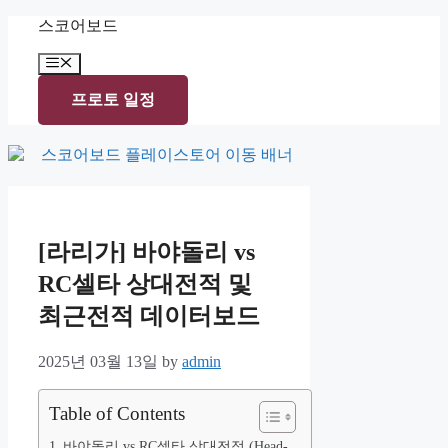
Skip
스코어보드
to
content
Menu
프로토 일정
[라리가] 바야돌리 vs
RC셀타 상대전적 및
최근전적 데이터보드
2025년 03월 13일
by
admin
Table of Contents
바야돌리 vs RC셀타 상대전적 (Head-