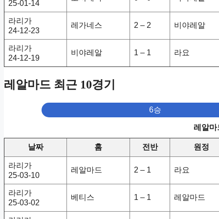
25-01-14
라리가
레가네스
2 – 2
비야레알
24-12-23
라리가
비야레알
1 – 1
라요
24-12-19
레알마드 최근 10경기
6승
레알마드
날짜
홈
전반
원정
라리가
레알마드
2 – 1
라요
25-03-10
라리가
베티스
1 – 1
레알마드
25-03-02