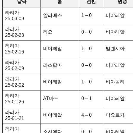
날짜
홈
전반
원정
라리가
알라베스
1 – 0
비야레알
25-03-09
라리가
라요
0 – 0
비야레알
25-02-23
라리가
비야레알
1 – 0
발렌시아
25-02-16
라리가
라스팔마
0 – 0
비야레알
25-02-09
라리가
비야레알
1 – 0
바야돌리
25-02-02
라리가
AT마드
0 – 1
비야레알
25-01-26
라리가
비야레알
4 – 0
마요르카
25-01-21
라리가
소시에다
0 – 0
비야레알