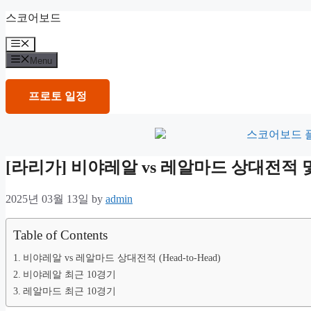
Skip
스코어보드
to
content
Menu
Menu
프로토 일정
[라리가] 비야레알 vs 레알마드 상대전적
2025년 03월 13일
by
admin
Table of Contents
비야레알 vs 레알마드 상대전적 (Head-to-Head)
비야레알 최근 10경기
레알마드 최근 10경기