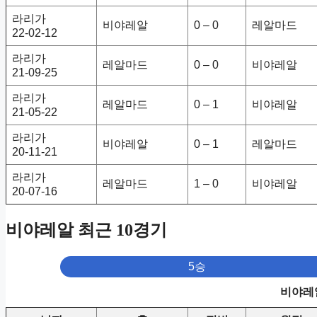
라리가
비야레알
0 – 0
레알마드
22-02-12
라리가
레알마드
0 – 0
비야레알
21-09-25
라리가
레알마드
0 – 1
비야레알
21-05-22
라리가
비야레알
0 – 1
레알마드
20-11-21
라리가
레알마드
1 – 0
비야레알
20-07-16
비야레알 최근 10경기
5승
비야레알