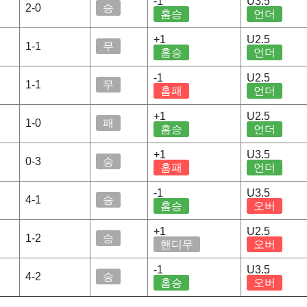
-1
U3.5
2-0
승
홈승
언더
+1
U2.5
1-1
무
홈승
언더
-1
U2.5
1-1
무
홈패
언더
+1
U2.5
1-0
패
홈승
언더
+1
U3.5
0-3
승
홈패
언더
-1
U3.5
4-1
승
홈승
오버
+1
U2.5
1-2
승
핸디무
오버
-1
U3.5
4-2
승
홈승
오버