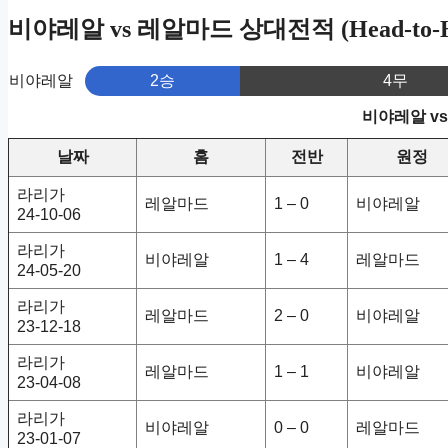
비야레알 vs 레알마드 상대전적 (Head-to-H
비야레알
2승
4무
비야레알 v
날짜
홈
전반
원정
라리가
레알마드
1 – 0
비야레알
24-10-06
라리가
비야레알
1 – 4
레알마드
24-05-20
라리가
레알마드
2 – 0
비야레알
23-12-18
라리가
레알마드
1 – 1
비야레알
23-04-08
라리가
비야레알
0 – 0
레알마드
23-01-07