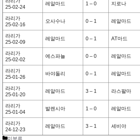
라리가
레알마드
1 – 0
지로나
25-02-24
라리가
오사수나
0 – 1
레알마드
25-02-16
라리가
레알마드
0 – 1
AT마드
25-02-09
라리가
에스파뇰
0 – 0
레알마드
25-02-02
라리가
바야돌리
0 – 1
레알마드
25-01-26
라리가
레알마드
3 – 1
라스팔마
25-01-20
라리가
발렌시아
1 – 0
레알마드
25-01-04
라리가
레알마드
3 – 1
세비야
24-12-23
Categories
미분류